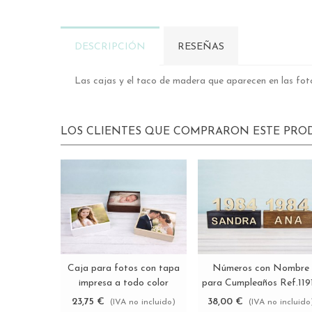
DESCRIPCIÓN
RESEÑAS
Las cajas y el taco de madera que aparecen en las foto
LOS CLIENTES QUE COMPRARON ESTE PR
Caja para fotos con tapa
Números con Nombre
Ver más
Ver más
impresa a todo color
para Cumpleaños Ref.119
PF1520 y PF2025
23,75 €
38,00 €
(IVA no incluido)
(IVA no incluido