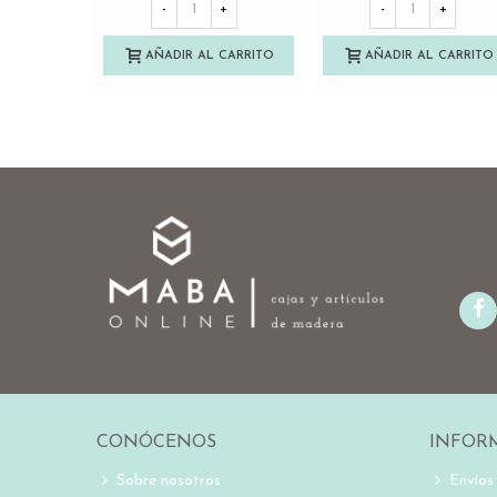
-
+
-
+
AÑADIR AL CARRITO
AÑADIR AL CARRITO
CONÓCENOS
INFOR
Sobre nosotros
Envíos