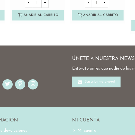
-
+
-
+
AÑADIR AL CARRITO
AÑADIR AL CARRITO
ÚNETE A NUESTRA NEWS
Entérate antes que nadie de las 
Suscribirme ahora!
MACIÓN
MI CUENTA
 y devoluciones
Mi cuenta