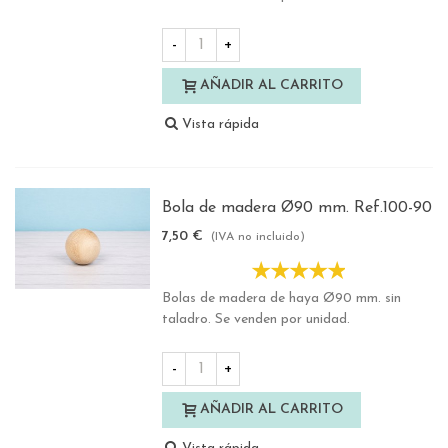
-
+
AÑADIR AL CARRITO
Vista rápida
Bola de madera Ø90 mm. Ref.100-90
7,50 €
(IVA no incluido)
Bolas de madera de haya Ø90 mm. sin
taladro. Se venden por unidad.
-
+
AÑADIR AL CARRITO