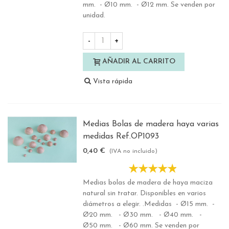
mm. - Ø10 mm. - Ø12 mm. Se venden por
unidad.
-
+
AÑADIR AL CARRITO
Vista rápida
Medias Bolas de madera haya varias
medidas Ref.OP1093
0,40 €
(IVA no incluido)
Medias bolas de madera de haya maciza
natural sin tratar. Disponibles en varios
diámetros a elegir. .Medidas - Ø15 mm. -
Ø20 mm. - Ø30 mm. - Ø40 mm. -
Ø50 mm. - Ø60 mm. Se venden por