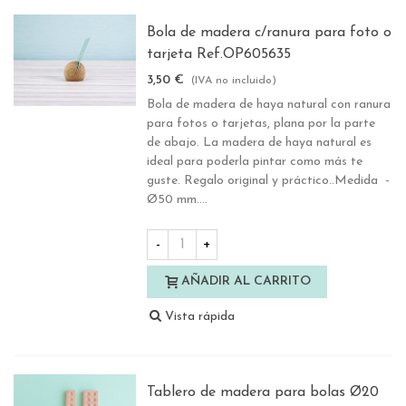
Bola de madera c/ranura para foto o
tarjeta Ref.OP605635
3,50 €
(IVA no incluido)
Bola de madera de haya natural con ranura
para fotos o tarjetas, plana por la parte
de abajo. La madera de haya natural es
ideal para poderla pintar como más te
guste. Regalo original y práctico..Medida -
Ø50 mm....
-
+
AÑADIR AL CARRITO
Vista rápida
Tablero de madera para bolas Ø20