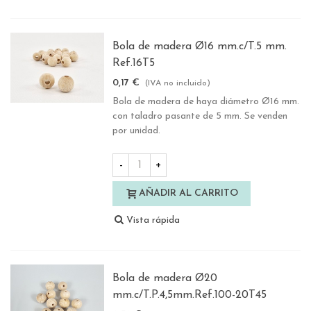
Bola de madera Ø16 mm.c/T.5 mm.
Ref.16T5
0,17 €
(IVA no incluido)
Bola de madera de haya diámetro Ø16 mm.
con taladro pasante de 5 mm. Se venden
por unidad.
-
+
AÑADIR AL CARRITO
Vista rápida
Bola de madera Ø20
mm.c/T.P.4,5mm.Ref.100-20T45