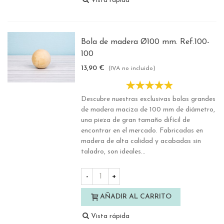
Vista rápida
Bola de madera Ø100 mm. Ref.100-
100
13,90 €
(IVA no incluido)
Descubre nuestras exclusivas bolas grandes
de madera maciza de 100 mm de diámetro,
una pieza de gran tamaño difícil de
encontrar en el mercado. Fabricadas en
madera de alta calidad y acabadas sin
taladro, son ideales...
-
+
AÑADIR AL CARRITO
Vista rápida