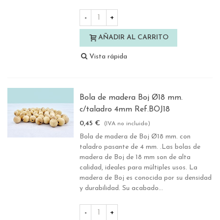
-
+
AÑADIR AL CARRITO
Vista rápida
Bola de madera Boj Ø18 mm.
c/taladro 4mm Ref.BOJ18
0,45 €
(IVA no incluido)
Bola de madera de Boj Ø18 mm. con
taladro pasante de 4 mm. .Las bolas de
madera de Boj de 18 mm son de alta
calidad, ideales para múltiples usos. La
madera de Boj es conocida por su densidad
y durabilidad. Su acabado...
-
+