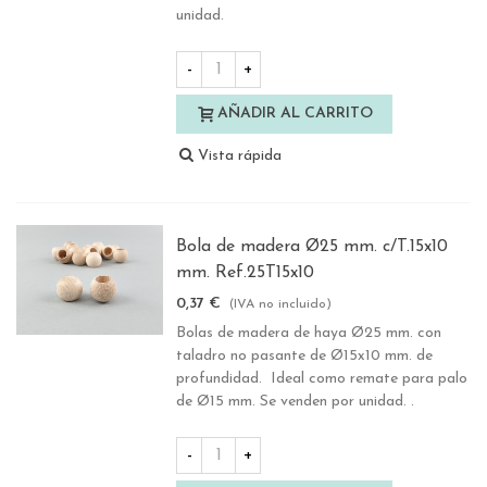
unidad.
-
+
AÑADIR AL CARRITO
Vista rápida
Bola de madera Ø25 mm. c/T.15x10
mm. Ref.25T15x10
0,37 €
(IVA no incluido)
Bolas de madera de haya Ø25 mm. con
taladro no pasante de Ø15x10 mm. de
profundidad. Ideal como remate para palo
de Ø15 mm. Se venden por unidad. .
-
+