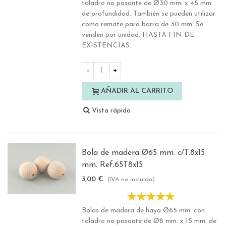
taladro no pasante de Ø30 mm. x 45 mm.
de profundidad. También se pueden utilizar
como remate para barra de 30 mm. Se
venden por unidad. HASTA FIN DE
EXISTENCIAS.
-
+
AÑADIR AL CARRITO
Vista rápida
Bola de madera Ø65 mm. c/T.8x15
mm. Ref.65T8x15
3,00 €
(IVA no incluido)
Bolas de madera de haya Ø65 mm. con
taladro no pasante de Ø8 mm. x 15 mm. de