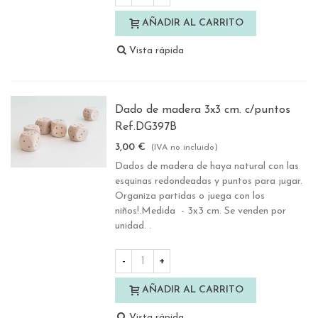
AÑADIR AL CARRITO
Vista rápida
Dado de madera 3x3 cm. c/puntos
Ref.DG397B
3,00 €
(IVA no incluido)
Dados de madera de haya natural con las
esquinas redondeadas y puntos para jugar.
Organiza partidas o juega con los
niños!.Medida - 3x3 cm. Se venden por
unidad. .
-
+
AÑADIR AL CARRITO
Vista rápida