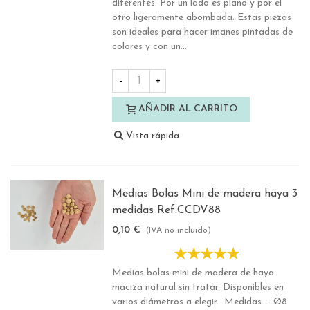
diferentes. Por un lado es plano y por el
otro ligeramente abombada. Estas piezas
son ideales para hacer imanes pintadas de
colores y con un...
-
+
AÑADIR AL CARRITO
Vista rápida
Medias Bolas Mini de madera haya 3
medidas Ref.CCDV88
0,10 €
(IVA no incluido)
Medias bolas mini de madera de haya
maciza natural sin tratar. Disponibles en
varios diámetros a elegir. Medidas - Ø8