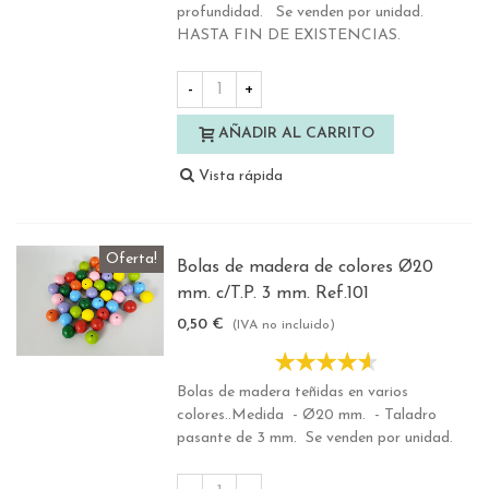
profundidad. Se venden por unidad.
HASTA FIN DE EXISTENCIAS.
-
+
AÑADIR AL CARRITO
Vista rápida
Oferta!
Bolas de madera de colores Ø20
mm. c/T.P. 3 mm. Ref.101
0,50 €
(IVA no incluido)
Bolas de madera teñidas en varios
colores..Medida - Ø20 mm. - Taladro
pasante de 3 mm. Se venden por unidad.