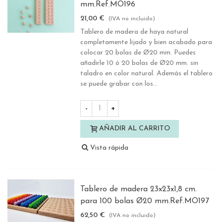
mm.Ref.MO196
21,00 €
(IVA no incluido)
Tablero de madera de haya natural
completamente lijado y bien acabado para
colocar 20 bolas de Ø20 mm. Puedes
añadirle 10 ó 20 bolas de Ø20 mm. sin
taladro en color natural. Además el tablero
se puede grabar con los...
-
+
AÑADIR AL CARRITO
Vista rápida
Tablero de madera 23x23x1,8 cm.
para 100 bolas Ø20 mm.Ref.MO197
62,50 €
(IVA no incluido)