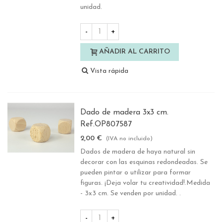
unidad.
-
+
AÑADIR AL CARRITO
Vista rápida
Dado de madera 3x3 cm.
Ref.OP807587
2,00 €
(IVA no incluido)
Dados de madera de haya natural sin
decorar con las esquinas redondeadas. Se
pueden pintar o utilizar para formar
figuras. ¡Deja volar tu creatividad!.Medida
- 3x3 cm. Se venden por unidad. .
-
+