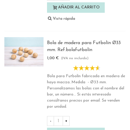
AÑADIR AL CARRITO
Vista rápida
Bola de madera para Futbolín Ø33
mm. Ref.bolafutbolín
1,00 €
(IVA no incluido)
Bola para Futbolín fabricada en madera de
haya maciza..Medida - Ø33 mm.
Personalizamos las bolas con el nombre del
bar, un número... Si estás interesado
consúltanos precios por email. Se venden
por unidad.
-
+