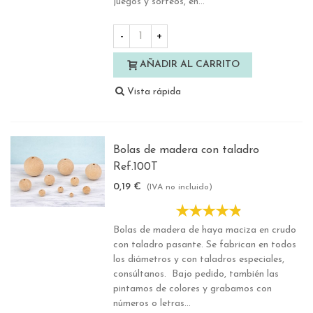
juegos y sorteos, en...
-
+
AÑADIR AL CARRITO
Vista rápida
Bolas de madera con taladro
Ref.100T
0,19 €
(IVA no incluido)
Bolas de madera de haya maciza en crudo
con taladro pasante. Se fabrican en todos
los diámetros y con taladros especiales,
consúltanos. Bajo pedido, también las
pintamos de colores y grabamos con
números o letras...