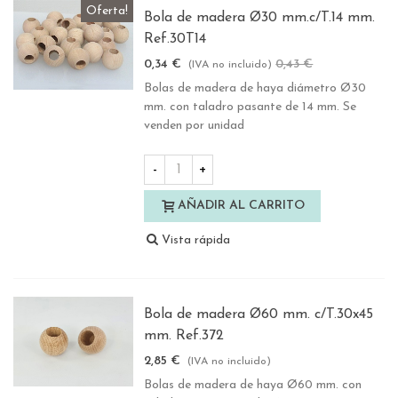
Oferta!
Bola de madera Ø30 mm.c/T.14 mm.
Ref.30T14
0,34 €
0,43 €
-20%
(IVA no incluido)
Bolas de madera de haya diámetro Ø30
mm. con taladro pasante de 14 mm. Se
venden por unidad
-
+
AÑADIR AL CARRITO
Vista rápida
Bola de madera Ø60 mm. c/T.30x45
mm. Ref.372
2,85 €
(IVA no incluido)
Bolas de madera de haya Ø60 mm. con