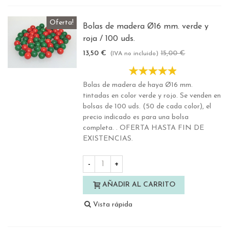
Oferta!
Bolas de madera Ø16 mm. verde y
roja / 100 uds.
13,50 €
15,00 €
-10%
(IVA no incluido)
Bolas de madera de haya Ø16 mm.
tintadas en color verde y rojo. Se venden en
bolsas de 100 uds. (50 de cada color), el
precio indicado es para una bolsa
completa. . OFERTA HASTA FIN DE
EXISTENCIAS.
-
+
AÑADIR AL CARRITO
Vista rápida