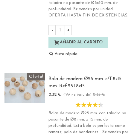
taladro no pasante de Ø8x10 mm. de
profundidad. Se venden por unidad.
OFERTA HASTA FIN DE EXISTENCIAS.
-
+
AÑADIR AL CARRITO
Vista rápida
Oferta!
Bola de madera Ø25 mm. c/T.8x15
mm. Ref.25T8x15
0,32 €
0,35 €
-10%
(IVA no incluido)
Bolas de madera Ø25 mm. con taladro no
pasante de Ø8 mm. x 15 mm. de
profundidad. Esta bola es perfecta como
remate, palo de banderines... Se venden por