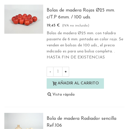
Bolas de madera Rojas Ø25 mm.
c/T.P 6mm. / 100 uds.
19,45 €
(IVA no incluido)
Bolas de madera Ø25 mm. con taladro
pasante de 6 mm. pintada en color rojo. Se
venden en bolsas de 100 uds., el precio
indicado es para una bolsa completa. .
HASTA FIN DE EXISTENCIAS
-
+
AÑADIR AL CARRITO
Vista rápida
Bola de madera Radiador sencilla
Ref.106