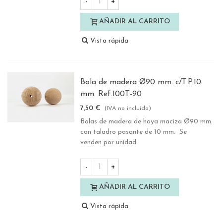
-
+
AÑADIR AL CARRITO
Vista rápida
Bola de madera Ø90 mm. c/T.P.10
mm. Ref.100T-90
7,50 €
(IVA no incluido)
Bolas de madera de haya maciza Ø90 mm.
con taladro pasante de 10 mm. Se
venden por unidad
-
+
AÑADIR AL CARRITO
Vista rápida