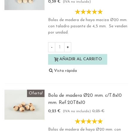
0,39 €
(IVA no incluido)
Bolas de madera de haya maciza Ø20 mm.
con taladro pasante de 4,5 mm. Se venden
por unidad.
-
+
AÑADIR AL CARRITO
Vista rápida
Oferta!
Bola de madera Ø20 mm. c/T.8x10
mm. Ref.20T8x10
0,23 €
0,25 €
-10%
(IVA no incluido)
Bolas de madera de haya Ø20 mm. con