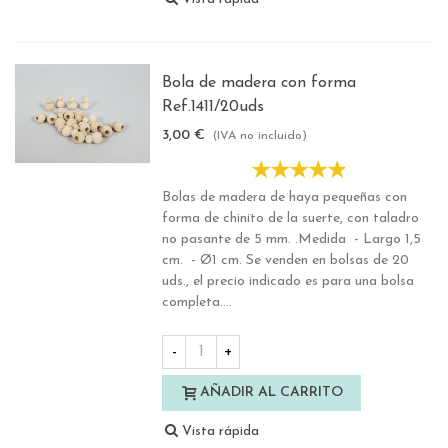
Bola de madera con forma
Ref.1411/20uds
3,00 €
(IVA no incluido)
Bolas de madera de haya pequeñas con
forma de chinito de la suerte, con taladro
no pasante de 5 mm. .Medida - Largo 1,5
cm. - Ø1 cm. Se venden en bolsas de 20
uds., el precio indicado es para una bolsa
completa....
-
+
AÑADIR AL CARRITO
Vista rápida