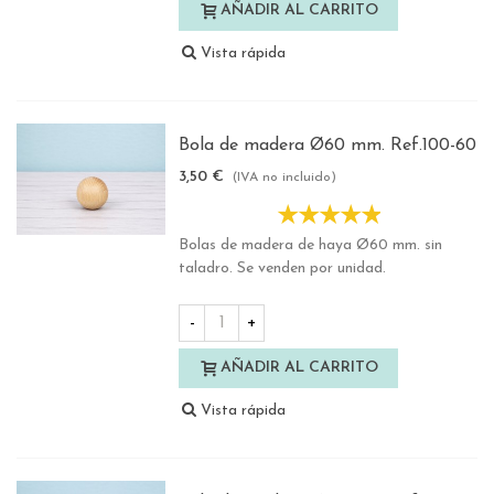
AÑADIR AL CARRITO
Vista rápida
Bola de madera Ø60 mm. Ref.100-60
3,50 €
(IVA no incluido)
Bolas de madera de haya Ø60 mm. sin
taladro. Se venden por unidad.
-
+
AÑADIR AL CARRITO
Vista rápida