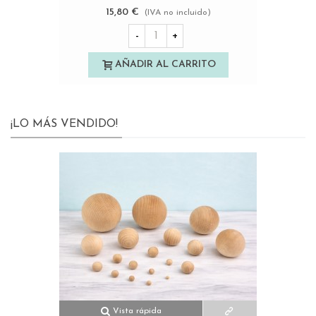
15,80 €
(IVA no incluido)
-
+
AÑADIR AL CARRITO
¡LO MÁS VENDIDO!
Vista rápida