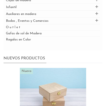
Cajas de madera
Infantil
Auxiliares en madera
Bodas , Eventos y Comercios
O u t l e t
Gafas de sol de Madera
Regalos en Color
NUEVOS PRODUCTOS
Nuevo