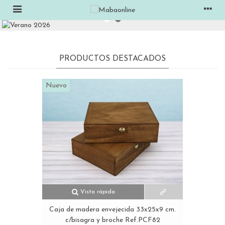
PRODUCTOS DESTACADOS
Nuevo
Vista rápida
Caja de madera envejecida 33x25x9 cm.
c/bisagra y broche Ref.PCF82