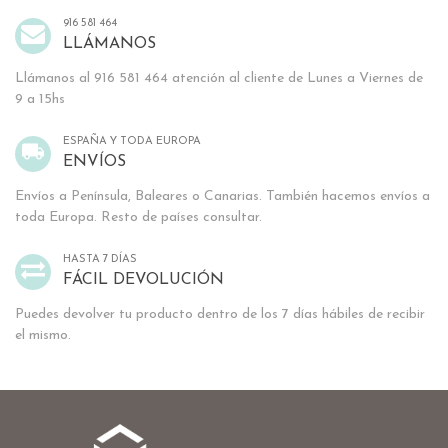
916 581 464
LLÁMANOS
Llámanos al 916 581 464 atención al cliente de Lunes a Viernes de
9 a 15hs
ESPAÑA Y TODA EUROPA
ENVÍOS
Envíos a Península, Baleares o Canarias. También hacemos envíos a
toda Europa. Resto de países consultar.
HASTA 7 DÍAS
FÁCIL DEVOLUCIÓN
Puedes devolver tu producto dentro de los 7 días hábiles de recibir
el mismo.