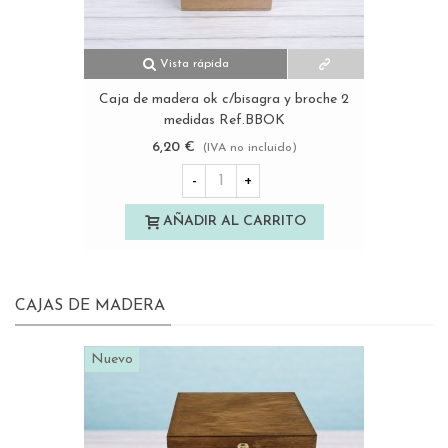
Vista rápida
Caja de madera ok c/bisagra y broche 2
medidas Ref.BBOK
6,20 €
(IVA no incluido)
-
+
AÑADIR AL CARRITO
CAJAS DE MADERA
Nuevo