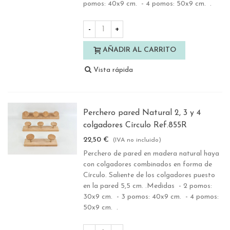
pomos: 40x9 cm. - 4 pomos: 50x9 cm. .
-
+
AÑADIR AL CARRITO
Vista rápida
Perchero pared Natural 2, 3 y 4
colgadores Círculo Ref.855R
22,50 €
(IVA no incluido)
Perchero de pared en madera natural haya
con colgadores combinados en forma de
Círculo. Saliente de los colgadores puesto
en la pared 5,5 cm. .Medidas - 2 pomos:
30x9 cm. - 3 pomos: 40x9 cm. - 4 pomos:
50x9 cm. .