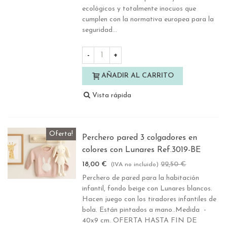
ecológicos y totalmente inocuos que
cumplen con la normativa europea para la
seguridad...
-
+
AÑADIR AL CARRITO
Vista rápida
Oferta!
Perchero pared 3 colgadores en
colores con Lunares Ref.3019-BE
18,00 €
22,50 €
-20%
(IVA no incluido)
Perchero de pared para la habitación
infantil, fondo beige con Lunares blancos.
Hacen juego con los tiradores infantiles de
bola. Están pintados a mano..Medida -
40x9 cm. OFERTA HASTA FIN DE