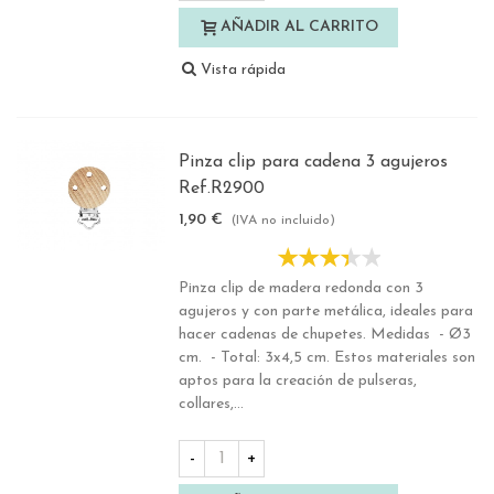
AÑADIR AL CARRITO
Vista rápida
Pinza clip para cadena 3 agujeros
Ref.R2900
1,90 €
(IVA no incluido)
Pinza clip de madera redonda con 3
agujeros y con parte metálica, ideales para
hacer cadenas de chupetes. Medidas - Ø3
cm. - Total: 3x4,5 cm. Estos materiales son
aptos para la creación de pulseras,
collares,...
-
+