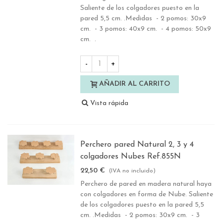
Saliente de los colgadores puesto en la
pared 5,5 cm. .Medidas - 2 pomos: 30x9
cm. - 3 pomos: 40x9 cm. - 4 pomos: 50x9
cm. .
-
+
AÑADIR AL CARRITO
Vista rápida
Perchero pared Natural 2, 3 y 4
colgadores Nubes Ref.855N
22,50 €
(IVA no incluido)
Perchero de pared en madera natural haya
con colgadores en forma de Nube. Saliente
de los colgadores puesto en la pared 5,5
cm. .Medidas - 2 pomos: 30x9 cm. - 3