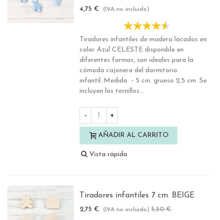
4,75 €
(IVA no incluido)
Tiradores infantiles de madera lacados en
color Azul CELESTE disponible en
diferentes formas, son ideales para la
cómoda cajonera del dormitorio
infantil..Medida - 5 cm. grueso 2,5 cm. Se
incluyen los tornillos...
-
+
AÑADIR AL CARRITO
Vista rápida
Tiradores infantiles 7 cm. BEIGE
2,75 €
5,50 €
-50%
(IVA no incluido)