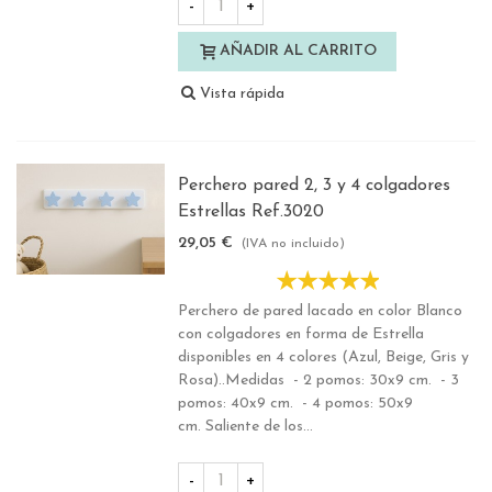
-
+
AÑADIR AL CARRITO
Vista rápida
Perchero pared 2, 3 y 4 colgadores
Estrellas Ref.3020
29,05 €
(IVA no incluido)
Perchero de pared lacado en color Blanco
con colgadores en forma de Estrella
disponibles en 4 colores (Azul, Beige, Gris y
Rosa)..Medidas - 2 pomos: 30x9 cm. - 3
pomos: 40x9 cm. - 4 pomos: 50x9
cm. Saliente de los...
-
+