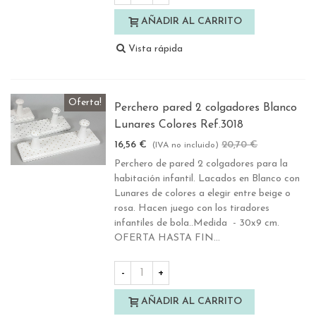
AÑADIR AL CARRITO
Vista rápida
Oferta!
Perchero pared 2 colgadores Blanco
Lunares Colores Ref.3018
16,56 €
20,70 €
-20%
(IVA no incluido)
Perchero de pared 2 colgadores para la
habitación infantil. Lacados en Blanco con
Lunares de colores a elegir entre beige o
rosa. Hacen juego con los tiradores
infantiles de bola..Medida - 30x9 cm.
OFERTA HASTA FIN...
-
+
AÑADIR AL CARRITO