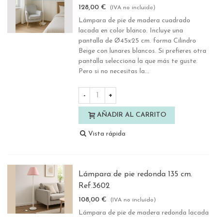
128,00 €
(IVA no incluido)
Lámpara de pie de madera cuadrado
lacada en color blanco. Incluye una
pantalla de Ø45x25 cm. forma Cilindro
Beige con lunares blancos. Si prefieres otra
pantalla selecciona la que más te guste.
Pero si no necesitas la...
-
+
AÑADIR AL CARRITO
Vista rápida
Lámpara de pie redonda 135 cm.
Ref.3602
108,00 €
(IVA no incluido)
Lámpara de pie de madera redonda lacada