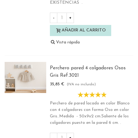
EXISTENCIAS .
-
+
AÑADIR AL CARRITO
Vista rápida
Perchero pared 4 colgadores Osos
Gris Ref.3021
35,85 €
(IVA no incluido)
Perchero de pared lacado en color Blanco
con 4 colgadores con forma Oso en color
Gris..Medida - 50x9x2 cm.Saliente de los
colgadores puesto en la pared 6 cm. .