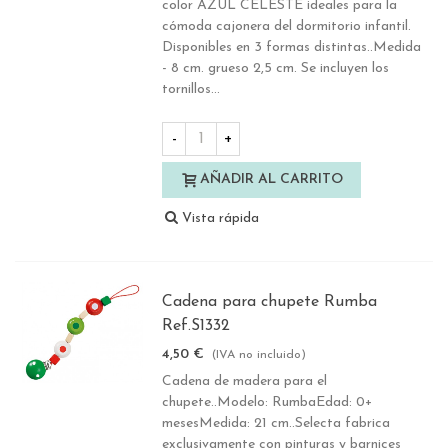
color AZUL CELESTE ideales para la
cómoda cajonera del dormitorio infantil.
Disponibles en 3 formas distintas..Medida
- 8 cm. grueso 2,5 cm. Se incluyen los
tornillos...
-
+
AÑADIR AL CARRITO
Vista rápida
Cadena para chupete Rumba
Ref.S1332
4,50 €
(IVA no incluido)
Cadena de madera para el
chupete..Modelo: RumbaEdad: 0+
mesesMedida: 21 cm..Selecta fabrica
exclusivamente con pinturas y barnices