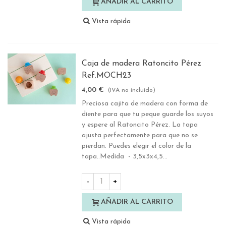
AÑADIR AL CARRITO
Vista rápida
Caja de madera Ratoncito Pérez
Ref.MOCH23
4,00 €
(IVA no incluido)
Preciosa cajita de madera con forma de
diente para que tu peque guarde los suyos
y espere al Ratoncito Pérez. La tapa
ajusta perfectamente para que no se
pierdan. Puedes elegir el color de la
tapa..Medida - 3,5x3x4,5...
-
+
AÑADIR AL CARRITO
Vista rápida