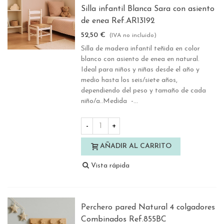
Silla infantil Blanca Sara con asiento
de enea Ref.AR13192
52,50 €
(IVA no incluido)
Silla de madera infantil teñida en color
blanco con asiento de enea en natural.
Ideal para niños y niñas desde el año y
medio hasta los seis/siete años,
dependiendo del peso y tamaño de cada
niño/a..Medida -...
-
+
AÑADIR AL CARRITO
Vista rápida
Perchero pared Natural 4 colgadores
Combinados Ref.855BC