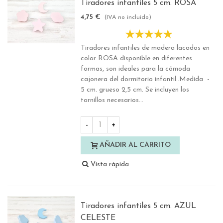
Tiradores infantiles 5 cm. ROSA
4,75 €
(IVA no incluido)
Tiradores infantiles de madera lacados en
color ROSA disponible en diferentes
formas, son ideales para la cómoda
cajonera del dormitorio infantil..Medida -
5 cm. grueso 2,5 cm. Se incluyen los
tornillos necesarios...
-
+
AÑADIR AL CARRITO
Vista rápida
Tiradores infantiles 5 cm. AZUL
CELESTE