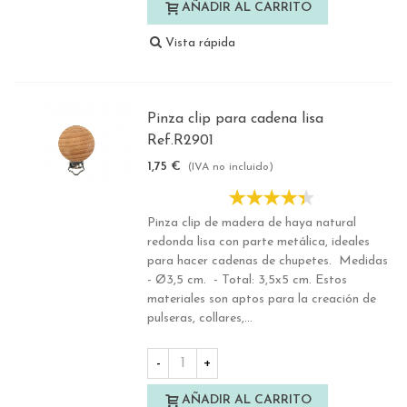
AÑADIR AL CARRITO
Vista rápida
Pinza clip para cadena lisa
Ref.R2901
1,75 €
(IVA no incluido)
Pinza clip de madera de haya natural
redonda lisa con parte metálica, ideales
para hacer cadenas de chupetes. Medidas
- Ø3,5 cm. - Total: 3,5x5 cm. Estos
materiales son aptos para la creación de
pulseras, collares,...
-
+
AÑADIR AL CARRITO