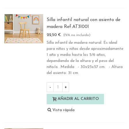
Silla infantil natural con asiento de
madera Ref.AT31001
22,50 €
(IVA no incluido)
Silla infantil de madera natural. Es ideal
para niños y niñas desde aproximadamente
1 año y medio hasta los 5/6 años,
dependiendo de la altura y el peso del
niño/a. .Medida - 30x25x57 cm. - Altura
del asiento: 31 cm.
-
+
AÑADIR AL CARRITO
Vista rápida