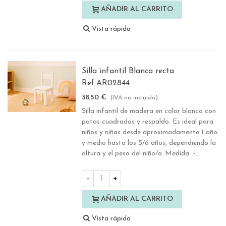
AÑADIR AL CARRITO
Vista rápida
Silla infantil Blanca recta
Ref.AR02844
38,50 €
(IVA no incluido)
Silla infantil de madera en color blanco con
patas cuadradas y respaldo. Es ideal para
niños y niñas desde aproximadamente 1 año
y medio hasta los 5/6 años, dependiendo la
altura y el peso del niño/a..Medida -...
-
+
AÑADIR AL CARRITO
Vista rápida