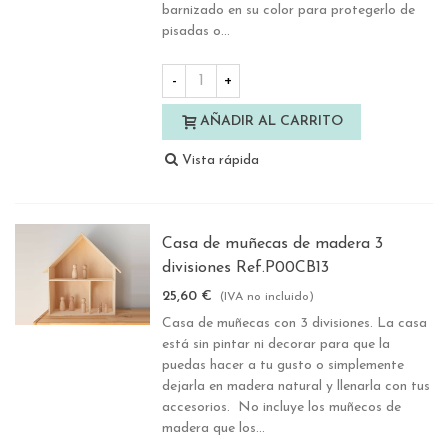
barnizado en su color para protegerlo de
pisadas o...
-
+
AÑADIR AL CARRITO
Vista rápida
Casa de muñecas de madera 3
divisiones Ref.P00CB13
25,60 €
(IVA no incluido)
Casa de muñecas con 3 divisiones. La casa
está sin pintar ni decorar para que la
puedas hacer a tu gusto o simplemente
dejarla en madera natural y llenarla con tus
accesorios. No incluye los muñecos de
madera que los...