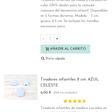
Tiradores infantiles de madera Lacados en
color GRIS ideales para la cómoda
cajonera del dormitorio infantil. Disponibles
en 2 formas distintas..Medida - 7 cm.
grueso 2,5 cm. Se incluyen los tornillos
necesarios para...
-
+
AÑADIR AL CARRITO
Vista rápida
Tiradores infantiles 8 cm. AZUL
CELESTE
6,00 €
(IVA no incluido)
Tiradores infantiles de madera Lacados en