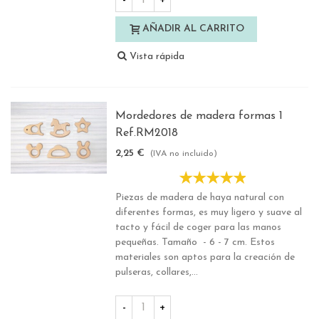
-
+
AÑADIR AL CARRITO
Vista rápida
Mordedores de madera formas 1
Ref.RM2018
2,25 €
(IVA no incluido)
Piezas de madera de haya natural con
diferentes formas, es muy ligero y suave al
tacto y fácil de coger para las manos
pequeñas. Tamaño - 6 - 7 cm. Estos
materiales son aptos para la creación de
pulseras, collares,...
-
+