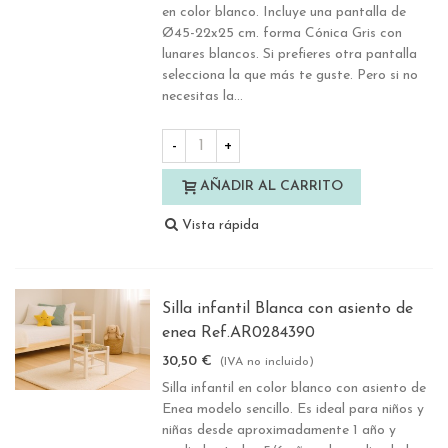
en color blanco. Incluye una pantalla de
Ø45-22x25 cm. forma Cónica Gris con
lunares blancos. Si prefieres otra pantalla
selecciona la que más te guste. Pero si no
necesitas la...
-
+
AÑADIR AL CARRITO
Vista rápida
Silla infantil Blanca con asiento de
enea Ref.AR0284390
30,50 €
(IVA no incluido)
Silla infantil en color blanco con asiento de
Enea modelo sencillo. Es ideal para niños y
niñas desde aproximadamente 1 año y