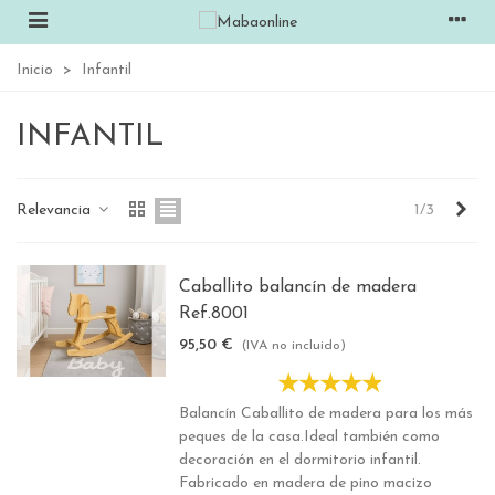
Inicio
>
Infantil
INFANTIL
Sigu
Relevancia
1/3
Caballito balancín de madera
Ref.8001
95,50 €
(IVA no incluido)
Balancín Caballito de madera para los más
peques de la casa.Ideal también como
decoración en el dormitorio infantil.
Fabricado en madera de pino macizo