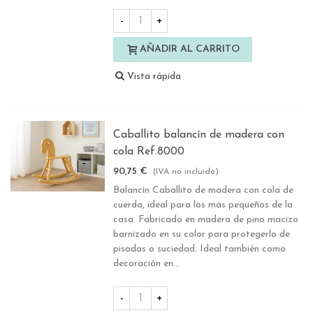
-
+
AÑADIR AL CARRITO
Vista rápida
Caballito balancín de madera con
cola Ref.8000
90,75 €
(IVA no incluido)
Balancín Caballito de madera con cola de
cuerda, ideal para los más pequeños de la
casa. Fabricado en madera de pino macizo
barnizado en su color para protegerlo de
pisadas o suciedad. Ideal también como
decoración en...
-
+