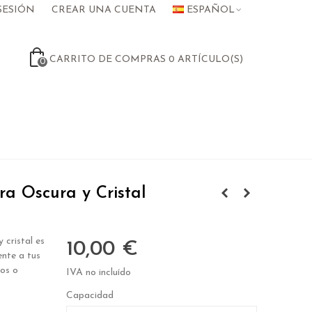
SESIÓN
CREAR UNA CUENTA
ESPAÑOL
CARRITO DE COMPRAS
0
ARTÍCULO(S)
0
a Oscura y Cristal
 cristal es
10,00 €
ente a tus
tos o
IVA no incluído
Capacidad