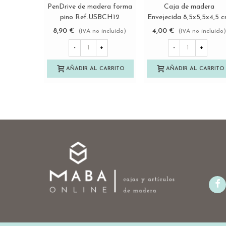
PenDrive de madera forma
Caja de madera
Ver más
Ver más
pino Ref.USBCH12
Envejecida 8,5x5,5x4,5 c
Ref.PC1P
8,90 €
4,00 €
(IVA no incluido)
(IVA no incluido
-
+
-
+
AÑADIR AL CARRITO
AÑADIR AL CARRITO