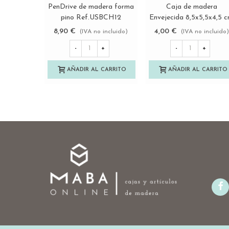
PenDrive de madera forma
Caja de madera
Ver más
Ver más
pino Ref.USBCH12
Envejecida 8,5x5,5x4,5 c
Ref.PC1P
8,90 €
4,00 €
(IVA no incluido)
(IVA no incluido
-
+
-
+
AÑADIR AL CARRITO
AÑADIR AL CARRITO