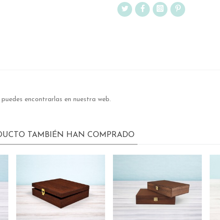
, puedes encontrarlas en nuestra web.
ODUCTO TAMBIÉN HAN COMPRADO