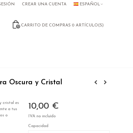
SESIÓN
CREAR UNA CUENTA
ESPAÑOL
CARRITO DE COMPRAS
0
ARTÍCULO(S)
0
a Oscura y Cristal
 cristal es
10,00 €
ente a tus
tos o
IVA no incluído
Capacidad