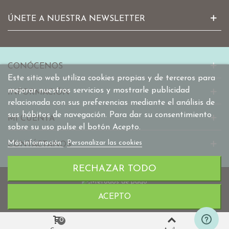
ÚNETE A NUESTRA NEWSLETTER
CONÓCENOS
Este sitio web utiliza cookies propias y de terceros para
mejorar nuestros servicios y mostrarle publicidad
INFORMACIÓN
relacionada con sus preferencias mediante el análisis de
sus hábitos de navegación. Para dar su consentimiento
MI CUENTA
sobre su uso pulse el botón Acepto.
Más información
Personalizar las cookies
CONTÁCTANOS
RECHAZAR TODO
ACEPTO
© 2010-2025 mabaonline.com
0