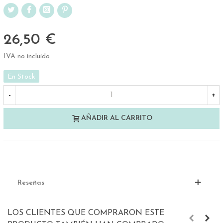
26,50 €
IVA no incluído
En Stock
-
+
AÑADIR AL CARRITO
Reseñas
LOS CLIENTES QUE COMPRARON ESTE