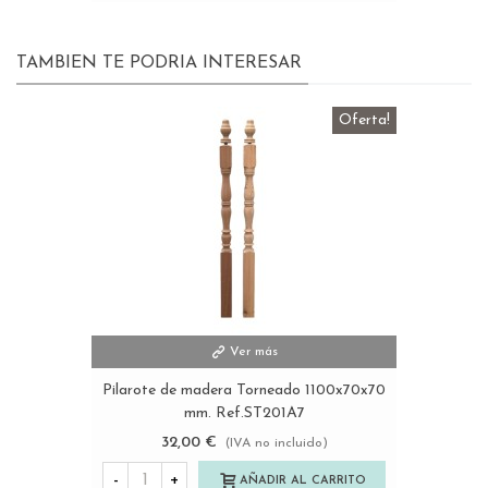
TAMBIEN TE PODRIA INTERESAR
Oferta!
Ver más
Pilarote de madera Torneado 1100x70x70
mm. Ref.ST201A7
32,00 €
(IVA no incluido)
-
+
AÑADIR AL CARRITO