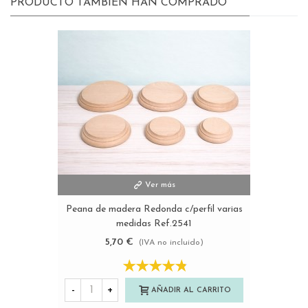
PRODUCTO TAMBIÉN HAN COMPRADO
Ver más
Peana de madera Redonda c/perfil varias
medidas Ref.2541
5,70 €
(IVA no incluido)
-
+
AÑADIR AL CARRITO