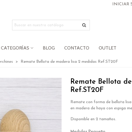
INICIAR 
CATEGORÍAS
BLOG
CONTACTO
OUTLET
rchines
>
Remate Bellota de madera lisa 2 medidas Ref.ST20F
Remate Bellota de
Ref.ST20F
Remate con forma de bellota lisa
en madera de haya con espiga met
Disponible en 2 tamaños
.
.
Medidas Pequeño