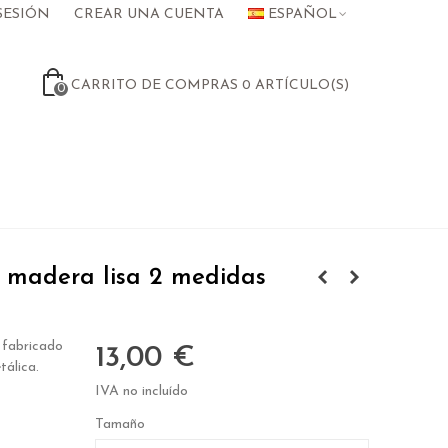
SESIÓN
CREAR UNA CUENTA
ESPAÑOL
CARRITO DE COMPRAS
0
ARTÍCULO(S)
0
 madera lisa 2 medidas
 fabricado
13,00 €
álica.
IVA no incluído
Tamaño