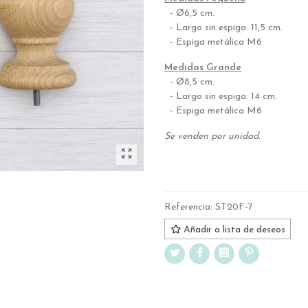
- Ø6,5 cm.
-
Largo sin espiga: 11,5 cm.
- Espiga metálica M6
Medidas Grande
- Ø8,5 cm.
-
Largo sin espiga: 14 cm.
- Espiga metálica M6
Se venden por unidad.
.
Referencia:
ST20F-7
Añadir a lista de deseos