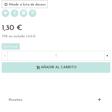
Añadir a lista de deseos
1,30 €
IVA no incluído
1,53 €
-15%
En Stock
-
+
AÑADIR AL CARRITO
Reseñas