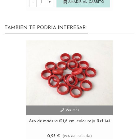
-
+
AÑADIR AL CARRITO
TAMBIEN TE PODRIA INTERESAR
Ver más
Aro de madera Ø1,6 cm. color rojo Ref.141
0,25 €
(IVA no incluido)