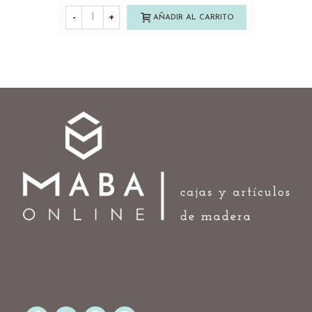
-
+
AÑADIR AL CARRITO