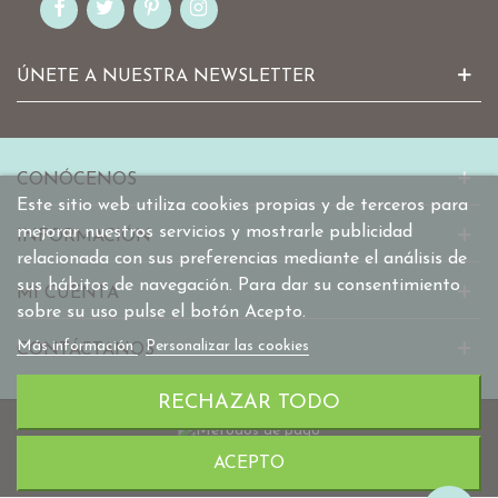
ÚNETE A NUESTRA NEWSLETTER
CONÓCENOS
Este sitio web utiliza cookies propias y de terceros para
mejorar nuestros servicios y mostrarle publicidad
INFORMACIÓN
relacionada con sus preferencias mediante el análisis de
sus hábitos de navegación. Para dar su consentimiento
MI CUENTA
sobre su uso pulse el botón Acepto.
Más información
Personalizar las cookies
CONTÁCTANOS
RECHAZAR TODO
ACEPTO
© 2010-2025 mabaonline.com