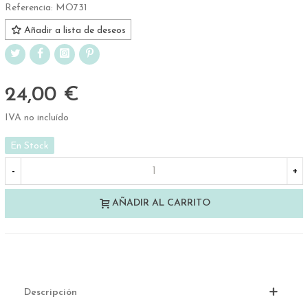
Referencia:
MO731
Añadir a lista de deseos
24,00 €
IVA no incluído
En Stock
-
+
AÑADIR AL CARRITO
Descripción