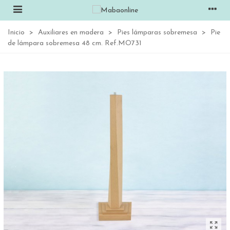
Inicio
>
Auxiliares en madera
>
Pies lámparas sobremesa
>
Pie
de lámpara sobremesa 48 cm. Ref.MO731