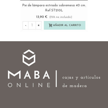
Pie de lámpara estriado sobremesa 40 cm.
Ref.ST210L
13,90 €
(IVA no incluido)
-
+
AÑADIR AL CARRITO