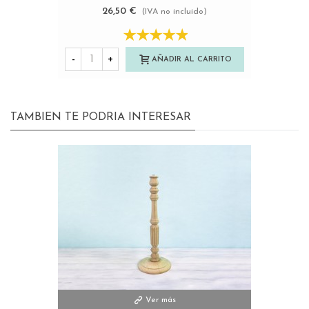
26,50 €
(IVA no incluido)
-
+
AÑADIR AL CARRITO
TAMBIEN TE PODRIA INTERESAR
Ver más