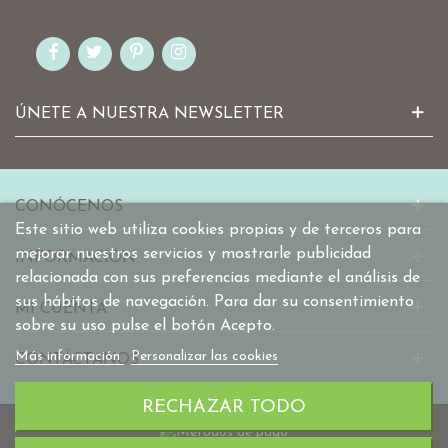
ÚNETE A NUESTRA NEWSLETTER
CONÓCENOS
Este sitio web utiliza cookies propias y de terceros para
mejorar nuestros servicios y mostrarle publicidad
INFORMACIÓN
relacionada con sus preferencias mediante el análisis de
sus hábitos de navegación. Para dar su consentimiento
MI CUENTA
sobre su uso pulse el botón Acepto.
Más información
Personalizar las cookies
CONTÁCTANOS
RECHAZAR TODO