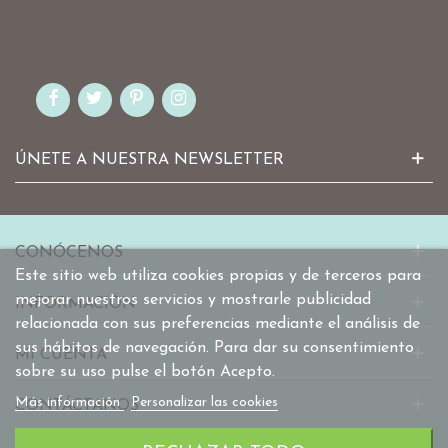
ÚNETE A NUESTRA NEWSLETTER
CONÓCENOS
Este sitio web utiliza cookies propias y de terceros para
mejorar nuestros servicios y mostrarle publicidad
INFORMACIÓN
relacionada con sus preferencias mediante el análisis de
sus hábitos de navegación. Para dar su consentimiento
MI CUENTA
sobre su uso pulse el botón Acepto.
Más información
Personalizar las cookies
CONTÁCTANOS