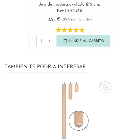
Aro de madera ovalado Ø6 cm.
Ref.CCCU68
2,25 €
(IVA no incluido)
-
+
AÑADIR AL CARRITO
TAMBIEN TE PODRIA INTERESAR