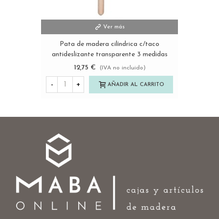
Ver más
Pata de madera cilíndrica c/taco
antideslizante transparente 3 medidas
Ref.ST148
12,75 €
(IVA no incluido)
-
+
AÑADIR AL CARRITO