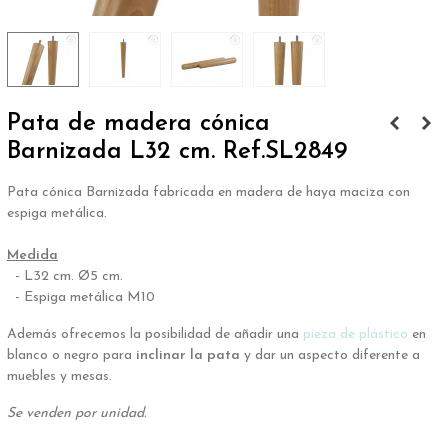
Pata de madera cónica
Barnizada L32 cm. Ref.SL2849
Pata cónica Barnizada fabricada en madera de haya maciza con
espiga metálica.
.
Medida
- L32 cm. Ø5 cm.
- Espiga metálica M10
Además ofrecemos la posibilidad de añadir una
pieza de plástico
en
blanco o negro para
inclinar la pata
y dar un aspecto diferente a
muebles y mesas.
Se venden por unidad.