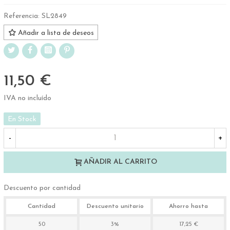
Referencia:
SL2849
Añadir a lista de deseos
11,50 €
IVA no incluído
En Stock
-
+
AÑADIR AL CARRITO
Descuento por cantidad
Cantidad
Descuento unitario
Ahorro hasta
50
3%
17,25 €