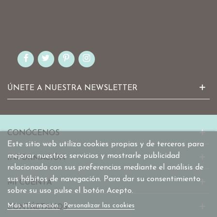
ÚNETE A NUESTRA NEWSLETTER
CONÓCENOS
Este sitio web utiliza cookies propias y de terceros para
mejorar nuestros servicios y mostrarle publicidad
INFORMACIÓN
relacionada con sus preferencias mediante el análisis de
sus hábitos de navegación. Para dar su consentimiento
MI CUENTA
sobre su uso pulse el botón Acepto.
Más información
Personalizar las cookies
CONTÁCTANOS