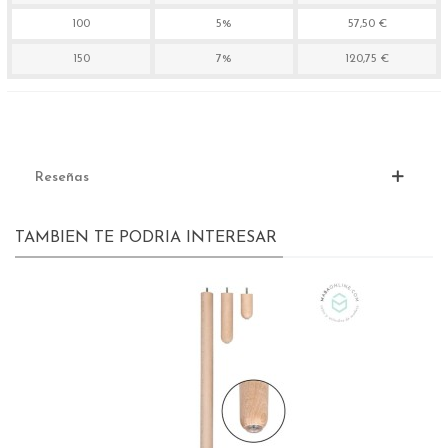
100
5%
57,50 €
150
7%
120,75 €
Reseñas
TAMBIEN TE PODRIA INTERESAR