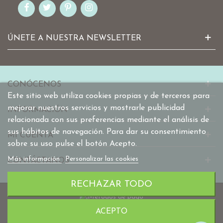
ÚNETE A NUESTRA NEWSLETTER
CONÓCENOS
Este sitio web utiliza cookies propias y de terceros para
mejorar nuestros servicios y mostrarle publicidad
INFORMACIÓN
relacionada con sus preferencias mediante el análisis de
sus hábitos de navegación. Para dar su consentimiento
MI CUENTA
sobre su uso pulse el botón Acepto.
Más información
Personalizar las cookies
CONTÁCTANOS
RECHAZAR TODO
ACEPTO
© 2010-2025 mabaonline.com