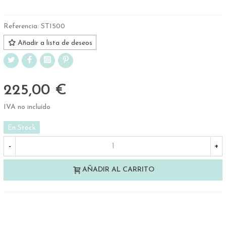
Referencia:
ST1500
Añadir a lista de deseos
225,00 €
IVA no incluído
En Stock
-
+
AÑADIR AL CARRITO