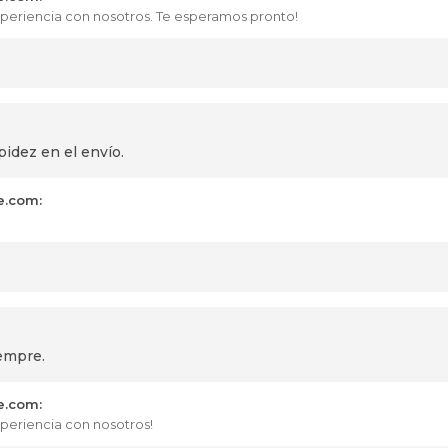
xperiencia con nosotros. Te esperamos pronto!
pidez en el envío.
e.com:
empre.
e.com:
xperiencia con nosotros!