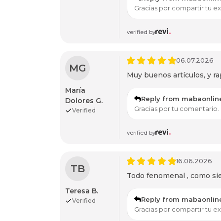
Gracias por compartir tu e
verified by
06.07.2026
MG
Muy buenos artículos, y ra
María
Reply from mabaonlin
Dolores G.
Gracias por tu comentario.
Verified
verified by
16.06.2026
TB
Todo fenomenal , como si
Teresa B.
Reply from mabaonlin
Verified
Gracias por compartir tu e