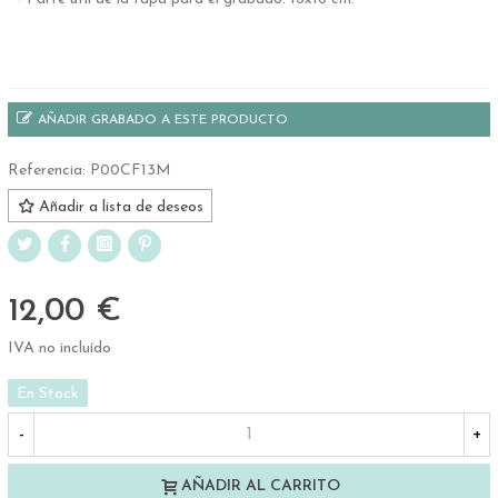
.
AÑADIR GRABADO A ESTE PRODUCTO
Referencia:
P00CF13M
Añadir a lista de deseos
12,00 €
IVA no incluído
En Stock
-
+
AÑADIR AL CARRITO