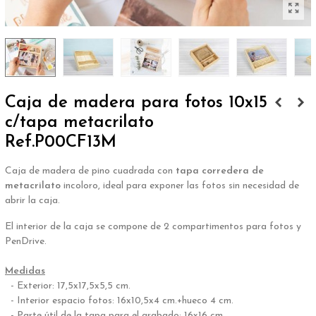
Caja de madera para fotos 10x15
c/tapa metacrilato
Ref.P00CF13M
Caja de madera de pino cuadrada con
tapa corredera de
metacrilato
incoloro, ideal para exponer las fotos sin necesidad de
abrir la caja.
El interior de la caja se compone de 2 compartimentos para fotos y
PenDrive.
.
Medidas
- Exterior: 17,5x17,5x5,5 cm.
- Interior espacio fotos: 16x10,5x4 cm.+hueco 4 cm.
- Parte útil de la tapa para el grabado: 16x16 cm.