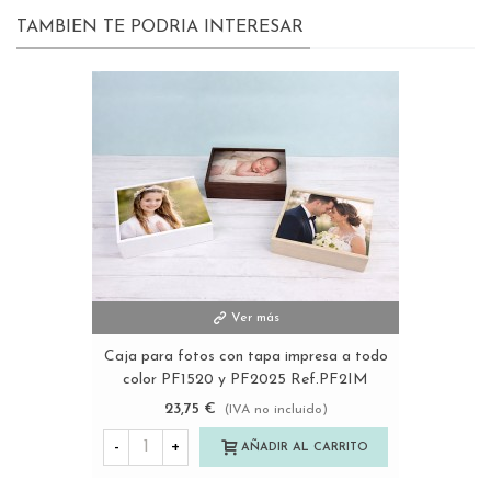
TAMBIEN TE PODRIA INTERESAR
Ver más
Caja para fotos con tapa impresa a todo
color PF1520 y PF2025 Ref.PF2IM
23,75 €
(IVA no incluido)
-
+
AÑADIR AL CARRITO