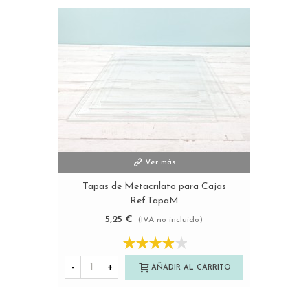
Ver más
Tapas de Metacrilato para Cajas
Ref.TapaM
5,25 €
(IVA no incluido)
-
+
AÑADIR AL CARRITO