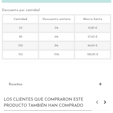
Descuento por cantidad
Cantidad
Descuento unitario
Ahorro hasta
30
3%
10,80 €
80
6%
57,60 €
100
8%
96,00 €
150
10%
180,00 €
Reseñas
LOS CLIENTES QUE COMPRARON ESTE
PRODUCTO TAMBIÉN HAN COMPRADO