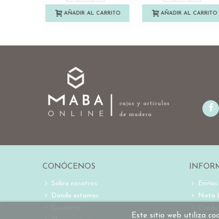
AÑADIR AL CARRITO
AÑADIR AL CARRITO
CONÓCENOS
INFOR
Sobre nosotros
Envíos
Donde estamos
Nota 
Contacta
Condic
Este sitio web utiliza c