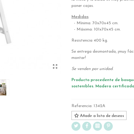
poner cajas.
Medidas
- Mínima: 70x70x45 cm.
- Máxima: 101x70x45 cm.
Resistencia 400 kg.
Se entrega desmontada, ¡muy fáci
montar!
Se venden por unidad.
Producto procedente de bosqu
sostenibles. Madera certificad
Referencia:
1342A
Añadir a lista de deseos