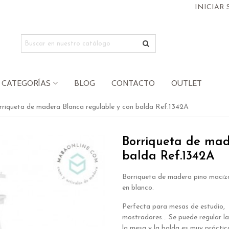
INICIAR 
CATEGORÍAS
BLOG
CONTACTO
OUTLET
rriqueta de madera Blanca regulable y con balda Ref.1342A
Borriqueta de mad
balda Ref.1342A
Borriqueta de madera pino maciz
en blanco.
Perfecta para mesas de estudio,
mostradores... Se puede regular la
la mesa y la balda es muy práctic