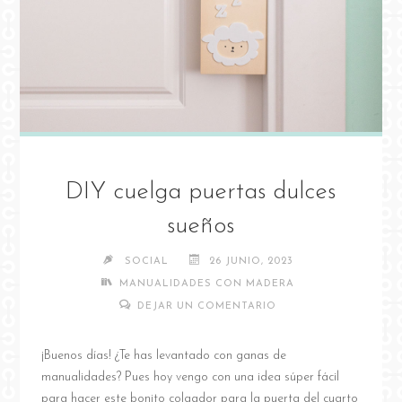
DIY cuelga puertas dulces
sueños
SOCIAL
26 JUNIO, 2023
MANUALIDADES CON MADERA
DEJAR UN COMENTARIO
¡Buenos días! ¿Te has levantado con ganas de
manualidades? Pues hoy vengo con una idea súper fácil
para hacer este bonito colgador para la puerta del cuarto