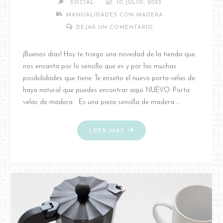
SOCIAL
10 JULIO, 2023
MANUALIDADES CON MADERA
DEJAR UN COMENTARIO
¡Buenos días! Hoy te traigo una novedad de la tienda que
nos encanta por lo sencillo que es y por las muchas
posibilidades que tiene. Te enseño el nuevo porta velas de
haya natural que puedes encontrar aquí. NUEVO: Porta
velas de madera Es una pieza sencilla de madera …
"NOVEDAD:
LEER MÁS
PORTA
VELAS
GEOMÉTRICO"