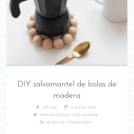
DIY salvamantel de bolas de
madera
SOCIAL
2 JULIO, 2023
MANUALIDADES CON MADERA
DEJAR UN COMENTARIO