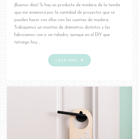
¡Buenos días! Si hay un producto de madera de la tienda
que me enamora por la cantidad de proyectos que se
pueden hacer con ellas son las cuentas de madera.
Trabajamos un montón de diámetros distintos y las
fabricamos con o sin taladro, aunque en el DIY que
tetraigo hoy …
"DIY
LEER MÁS
SALVAMANTEL
DE
BOLAS
DE
MADERA"