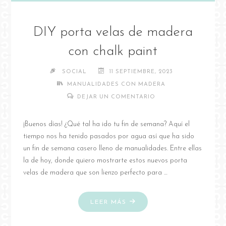
DIY porta velas de madera
con chalk paint
SOCIAL
11 SEPTIEMBRE, 2023
MANUALIDADES CON MADERA
DEJAR UN COMENTARIO
¡Buenos días! ¿Qué tal ha ido tu fin de semana? Aquí el
tiempo nos ha tenido pasados por agua así que ha sido
un fin de semana casero lleno de manualidades. Entre ellas
la de hoy, donde quiero mostrarte estos nuevos porta
velas de madera que son lienzo perfecto para …
"DIY
LEER MÁS
PORTA
VELAS