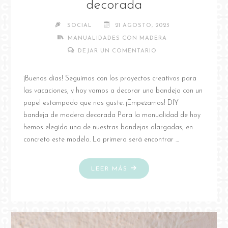
decorada
SOCIAL
21 AGOSTO, 2023
MANUALIDADES CON MADERA
DEJAR UN COMENTARIO
¡Buenos días! Seguimos con los proyectos creativos para
las vacaciones, y hoy vamos a decorar una bandeja con un
papel estampado que nos guste. ¡Empezamos! DIY
bandeja de madera decorada Para la manualidad de hoy
hemos elegido una de nuestras bandejas alargadas, en
concreto este modelo. Lo primero será encontrar …
"DIY
LEER MÁS
BANDEJA
DE
MADERA
DECORADA"