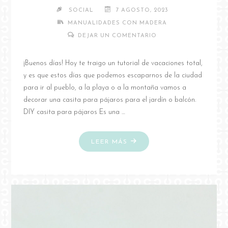
SOCIAL
7 AGOSTO, 2023
MANUALIDADES CON MADERA
DEJAR UN COMENTARIO
¡Buenos días! Hoy te traigo un tutorial de vacaciones total,
y es que estos días que podemos escaparnos de la ciudad
para ir al pueblo, a la playa o a la montaña vamos a
decorar una casita para pájaros para el jardín o balcón.
DIY casita para pájaros Es una …
"DIY
LEER MÁS
CASITA
PARA
PÁJAROS"