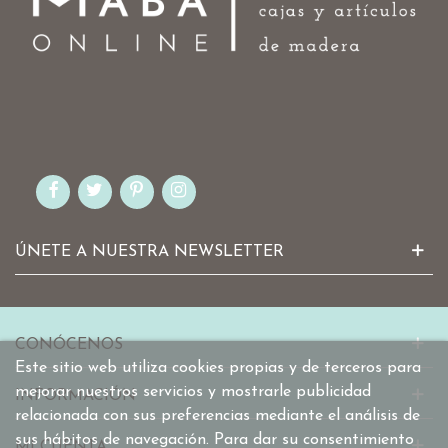
ÚNETE A NUESTRA NEWSLETTER
CONÓCENOS
Este sitio web utiliza cookies propias y de terceros para
mejorar nuestros servicios y mostrarle publicidad
INFORMACIÓN
relacionada con sus preferencias mediante el análisis de
sus hábitos de navegación. Para dar su consentimiento
MI CUENTA