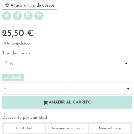
Añadir a lista de deseos
25,50 €
IVA no incluído
Tipo de madera
En Stock
-
+
AÑADIR AL CARRITO
Descuento por cantidad
Cantidad
Descuento unitario
Ahorro hasta