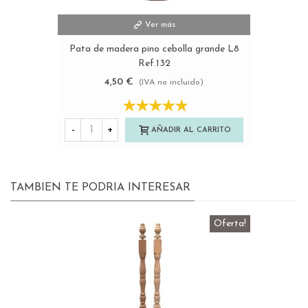
Ver más
Pata de madera pino cebolla grande L8
Ref.132
4,50 €
(IVA no incluido)
-
+
AÑADIR AL CARRITO
TAMBIEN TE PODRIA INTERESAR
Oferta!