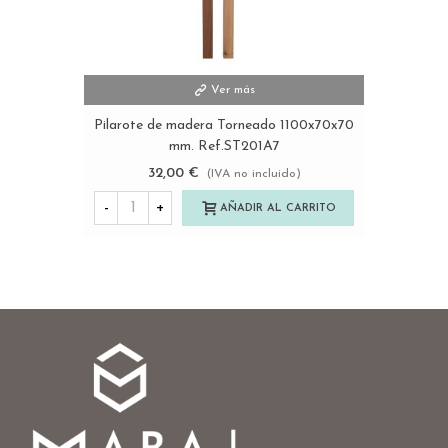
Ver más
Pilarote de madera Torneado 1100x70x70
mm. Ref.ST201A7
32,00 €
(IVA no incluido)
-
+
AÑADIR AL CARRITO