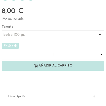
8,00 €
IVA no incluído
Tamaño
En Stock
-
+
AÑADIR AL CARRITO
Descripción