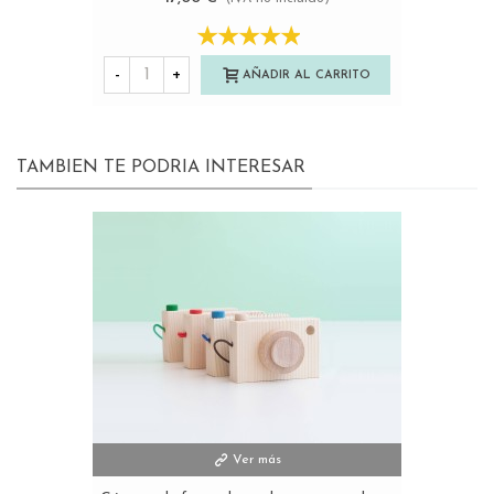
-
+
AÑADIR AL CARRITO
TAMBIEN TE PODRIA INTERESAR
Ver más