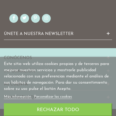
ÚNETE A NUESTRA NEWSLETTER
CONÓCENOS
Este sitio web utiliza cookies propias y de terceros para
mejorar nuestros servicios y mostrarle publicidad
INFORMACIÓN
relacionada con sus preferencias mediante el análisis de
sus hábitos de navegación. Para dar su consentimiento
MI CUENTA
sobre su uso pulse el botón Acepto.
Más información
Personalizar las cookies
CONTÁCTANOS
RECHAZAR TODO