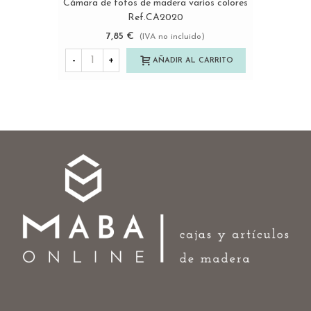
Cámara de fotos de madera varios colores
Ref.CA2020
7,85 €
(IVA no incluido)
-
+
AÑADIR AL CARRITO