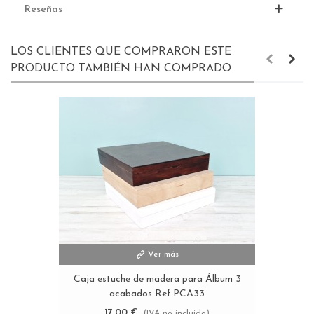
Reseñas
LOS CLIENTES QUE COMPRARON ESTE
PRODUCTO TAMBIÉN HAN COMPRADO
Ver más
Caja estuche de madera para Álbum 3
acabados Ref.PCA33
17,00 €
(IVA no incluido)