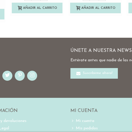
AÑADIR AL CARRITO
AÑADIR AL CARRITO
ÚNETE A NUESTRA NEWS
Entérate antes que nadie de las 
Suscribirme ahora!
MACIÓN
MI CUENTA
 y devoluciones
Mi cuenta
Legal
Mis pedidos