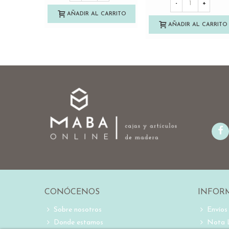
-
+
AÑADIR AL CARRITO
AÑADIR AL CARRITO
CONÓCENOS
INFOR
Sobre nosotros
Envíos
Donde estamos
Nota 