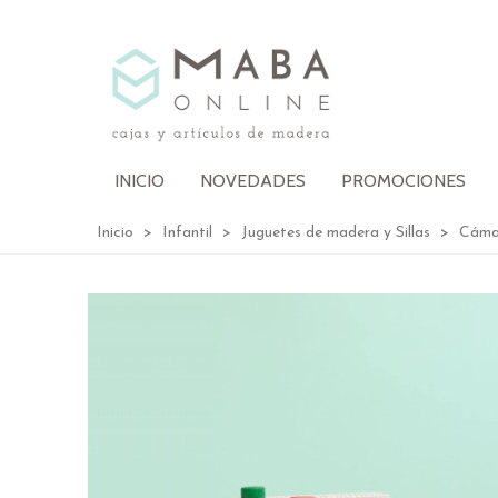
INICIO
NOVEDADES
PROMOCIONES
Inicio
>
Infantil
>
Juguetes de madera y Sillas
>
Cámar