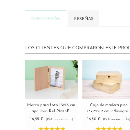
DESCRIPCIÓN
RESEÑAS
LOS CLIENTES QUE COMPRARON ESTE PR
Marco para foto 13x18 cm.
Caja de madera pino
Ver más
Ver más
tipo libro Ref.PM15FL
33x22x12 cm. c/bisagra 
broche Ref.PC6PF1
16,95 €
16,50 €
(IVA no incluido)
(IVA no incluido