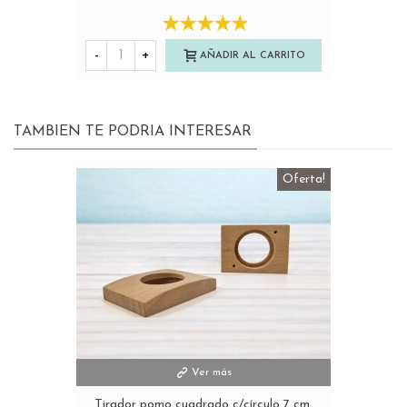
-
+
AÑADIR AL CARRITO
TAMBIEN TE PODRIA INTERESAR
Oferta!
Ver más
Tirador pomo cuadrado c/círculo 7 cm.