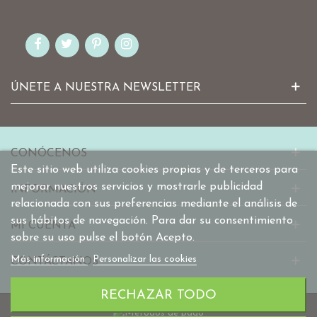
ÚNETE A NUESTRA NEWSLETTER
CONÓCENOS
Este sitio web utiliza cookies propias y de terceros para
mejorar nuestros servicios y mostrarle publicidad
INFORMACIÓN
relacionada con sus preferencias mediante el análisis de
sus hábitos de navegación. Para dar su consentimiento
MI CUENTA
sobre su uso pulse el botón Acepto.
Más información
Personalizar las cookies
CONTÁCTANOS
RECHAZAR TODO