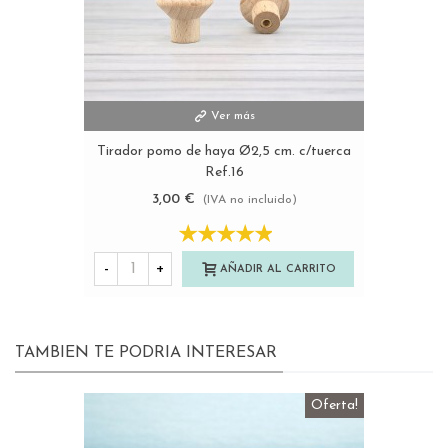
Ver más
Tirador pomo de haya Ø2,5 cm. c/tuerca
Ref.16
3,00 €
(IVA no incluido)
-
+
AÑADIR AL CARRITO
TAMBIEN TE PODRIA INTERESAR
Oferta!