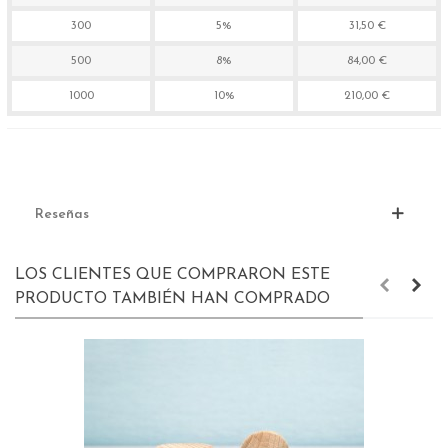
300
5%
31,50 €
500
8%
84,00 €
1000
10%
210,00 €
Reseñas
LOS CLIENTES QUE COMPRARON ESTE
PRODUCTO TAMBIÉN HAN COMPRADO