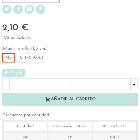
2,10 €
IVA no incluído
Añadir tornillo (L3 cm.)
No
Sí (+0,10 €)
En Stock
-
+
AÑADIR AL CARRITO
Descuento por cantidad
Cantidad
Descuento unitario
Ahorro hasta
100
3%
6,30 €