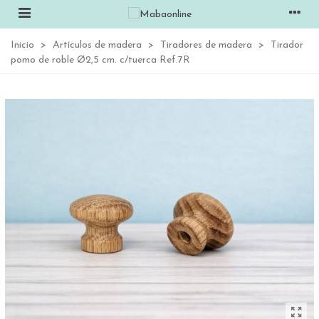
Inicio
>
Artículos de madera
>
Tiradores de madera
>
Tirador
pomo de roble Ø2,5 cm. c/tuerca Ref.7R