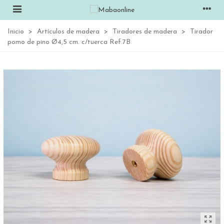
Inicio
>
Artículos de madera
>
Tiradores de madera
>
Tirador
pomo de pino Ø4,5 cm. c/tuerca Ref.7B