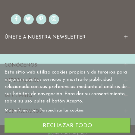
ÚNETE A NUESTRA NEWSLETTER
CONÓCENOS
Este sitio web utiliza cookies propias y de terceros para
mejorar nuestros servicios y mostrarle publicidad
INFORMACIÓN
relacionada con sus preferencias mediante el análisis de
sus hábitos de navegación. Para dar su consentimiento
MI CUENTA
sobre su uso pulse el botón Acepto.
Más información
Personalizar las cookies
CONTÁCTANOS
RECHAZAR TODO