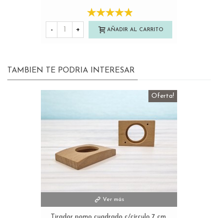
-
+
AÑADIR AL CARRITO
TAMBIEN TE PODRIA INTERESAR
Oferta!
Ver más
Tirador pomo cuadrado c/círculo 7 cm.