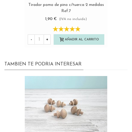
Tirador pomo de pino c/tuerca 2 medidas
Ref.7
1,90 €
(IVA no incluido)
-
+
AÑADIR AL CARRITO
TAMBIEN TE PODRIA INTERESAR