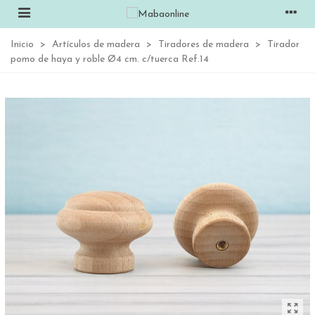
Inicio
>
Artículos de madera
>
Tiradores de madera
>
Tirador
pomo de haya y roble Ø4 cm. c/tuerca Ref.14