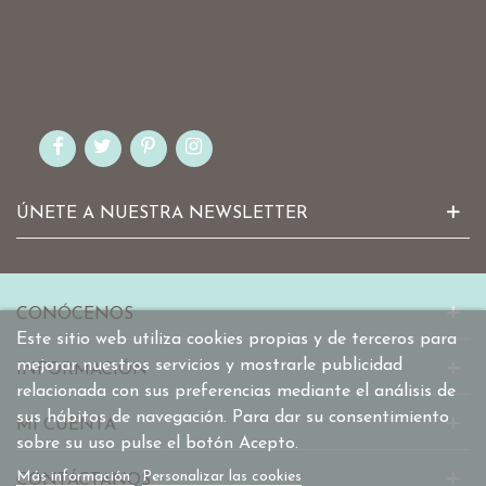
ÚNETE A NUESTRA NEWSLETTER
CONÓCENOS
Este sitio web utiliza cookies propias y de terceros para
mejorar nuestros servicios y mostrarle publicidad
INFORMACIÓN
relacionada con sus preferencias mediante el análisis de
sus hábitos de navegación. Para dar su consentimiento
MI CUENTA
sobre su uso pulse el botón Acepto.
Más información
Personalizar las cookies
CONTÁCTANOS