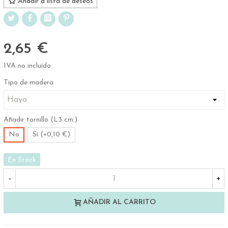
Añadir a lista de deseos
2,65 €
IVA no incluído
Tipo de madera
Añadir tornillo (L3 cm.)
No
Sí (+0,10 €)
En Stock
-
+
AÑADIR AL CARRITO