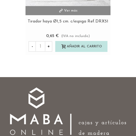
Ver más
Tirador haya Ø1,5 cm. c/espiga Ref.DRX51
0,65 €
(IVA no incluido)
-
+
AÑADIR AL CARRITO