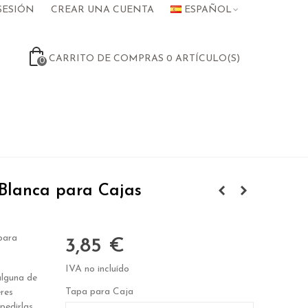
SESIÓN
CREAR UNA CUENTA
ESPAÑOL
CARRITO DE COMPRAS
0
ARTÍCULO(S)
0
Blanca para Cajas
para
3,85 €
IVA no incluído
alguna de
Tapa para Caja
res
pedirlas