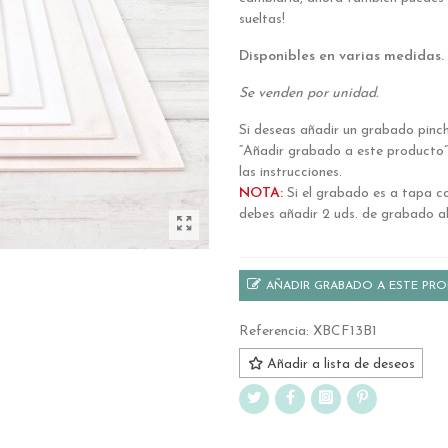
sueltas!
Disponibles en varias medidas.
Se venden por unidad.
Si deseas añadir un grabado pinc
“Añadir grabado a este producto”
las instrucciones.
NOTA:
Si el grabado es a tapa c
debes añadir 2 uds. de grabado al
AÑADIR GRABADO A ESTE PR
Referencia:
XBCF13B1
Añadir a lista de deseos