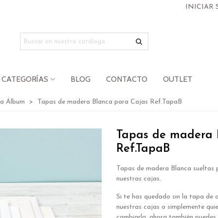
INICIAR 
CATEGORÍAS
BLOG
CONTACTO
OUTLET
ra Álbum
>
Tapas de madera Blanca para Cajas Ref.TapaB
Tapas de madera 
Ref.TapaB
Tapas de madera Blanca sueltas 
nuestras cajas.
Si te has quedado sin la tapa de 
nuestras cajas o simplemente quie
cambiarla, ahora también puedes 