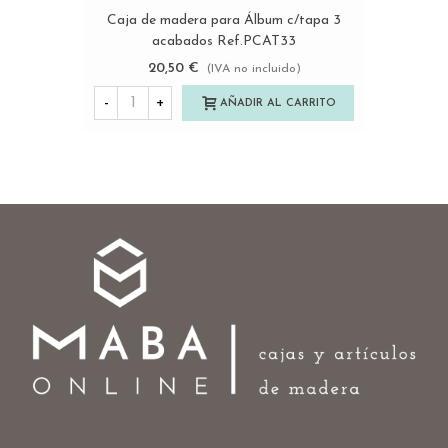
Caja de madera para Álbum c/tapa 3
acabados Ref.PCAT33
20,50 €
(IVA no incluido)
-
+
AÑADIR AL CARRITO