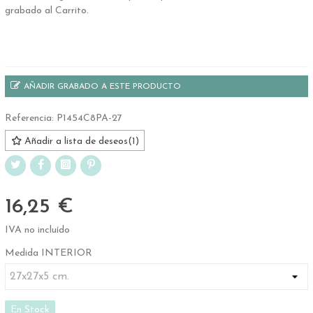
grabado al Carrito.
.
AÑADIR GRABADO A ESTE PRODUCTO
Referencia:
P1454C8PA-27
Añadir a lista de deseos
(
1
)
16,25 €
IVA no incluído
Medida INTERIOR
En Stock