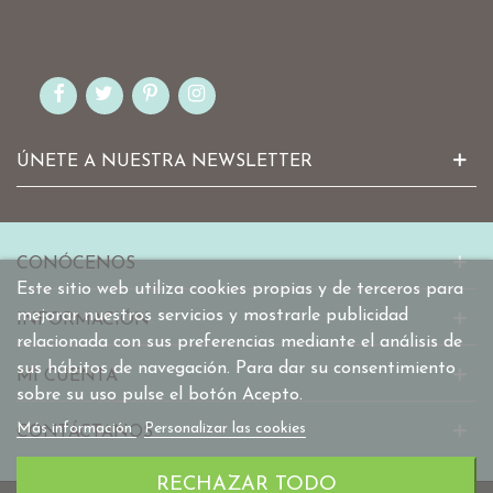
ÚNETE A NUESTRA NEWSLETTER
CONÓCENOS
Este sitio web utiliza cookies propias y de terceros para
mejorar nuestros servicios y mostrarle publicidad
INFORMACIÓN
relacionada con sus preferencias mediante el análisis de
sus hábitos de navegación. Para dar su consentimiento
MI CUENTA
sobre su uso pulse el botón Acepto.
Más información
Personalizar las cookies
CONTÁCTANOS
RECHAZAR TODO