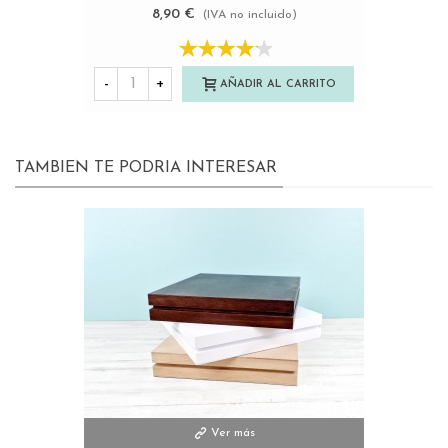
8,90 €
(IVA no incluido)
-
+
AÑADIR AL CARRITO
TAMBIEN TE PODRIA INTERESAR
Ver más