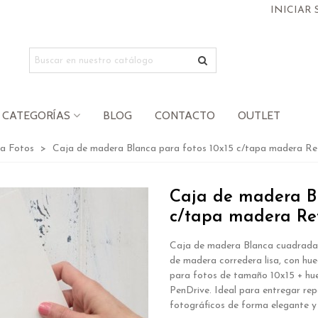
INICIAR 
CATEGORÍAS
BLOG
CONTACTO
OUTLET
a Fotos
>
Caja de madera Blanca para fotos 10x15 c/tapa madera R
Caja de madera Bl
c/tapa madera Re
Caja de madera Blanca cuadrada
de madera corredera lisa, con hue
para fotos de tamaño 10x15 + hu
PenDrive. Ideal para entregar rep
fotográficos de forma elegante y