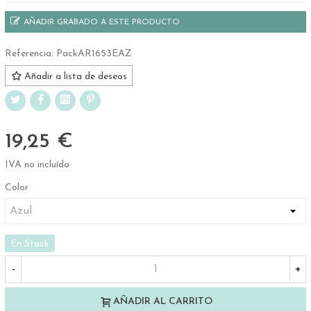
AÑADIR GRABADO A ESTE PRODUCTO
Referencia:
PackAR1653EAZ
Añadir a lista de deseos
19,25 €
IVA no incluído
Color
En Stock
-
+
AÑADIR AL CARRITO