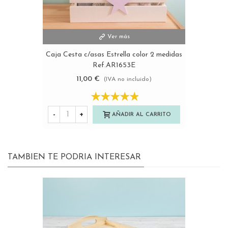
Ver más
Caja Cesta c/asas Estrella color 2 medidas
Ref.AR1653E
11,00 €
(IVA no incluido)
-
+
AÑADIR AL CARRITO
TAMBIEN TE PODRIA INTERESAR