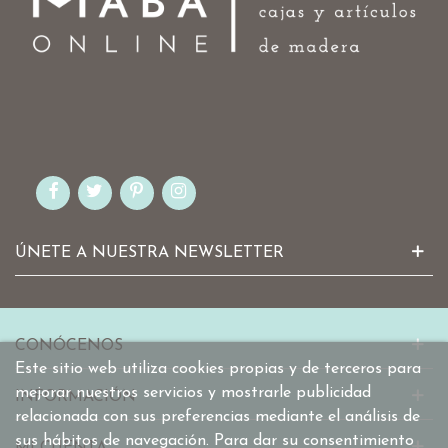
ÚNETE A NUESTRA NEWSLETTER
CONÓCENOS
Este sitio web utiliza cookies propias y de terceros para
mejorar nuestros servicios y mostrarle publicidad
INFORMACIÓN
relacionada con sus preferencias mediante el análisis de
sus hábitos de navegación. Para dar su consentimiento
MI CUENTA