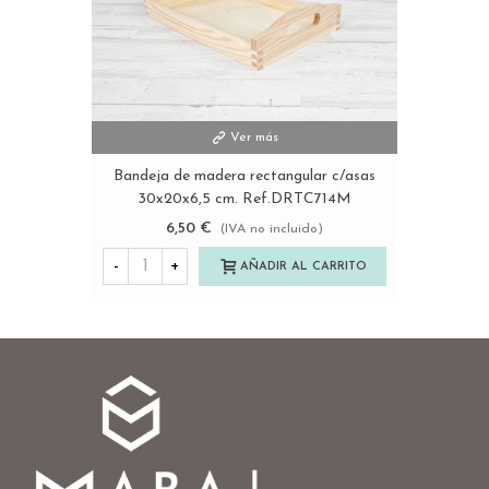
Ver más
Bandeja de madera rectangular c/asas
30x20x6,5 cm. Ref.DRTC714M
6,50 €
(IVA no incluido)
-
+
AÑADIR AL CARRITO