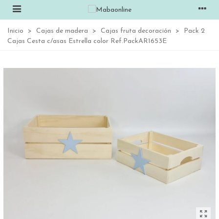
Inicio
>
Cajas de madera
>
Cajas fruta decoración
>
Pack 2
Cajas Cesta c/asas Estrella color Ref.PackAR1653E