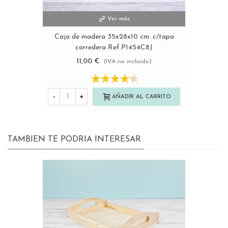
Ver más
Caja de madera 35x28x10 cm. c/tapa
corredera Ref.P1454C8J
11,00 €
(IVA no incluido)
-
+
AÑADIR AL CARRITO
TAMBIEN TE PODRIA INTERESAR