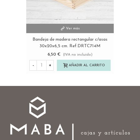
Ver más
Bandeja de madera rectangular c/asas
30x20x6,5 cm. Ref.DRTC714M
6,50 €
(IVA no incluido)
-
+
AÑADIR AL CARRITO