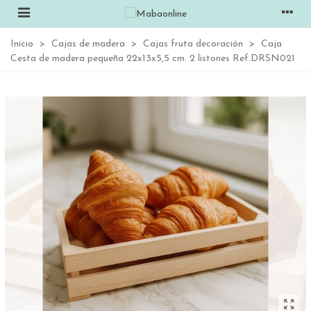
Inicio
>
Cajas de madera
>
Cajas fruta decoración
>
Caja
Cesta de madera pequeña 22x13x5,5 cm. 2 listones Ref.DRSN021