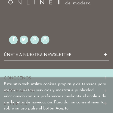
ÚNETE A NUESTRA NEWSLETTER
CONÓCENOS
Este sitio web utiliza cookies propias y de terceros para
mejorar nuestros servicios y mostrarle publicidad
INFORMACIÓN
relacionada con sus preferencias mediante el análisis de
sus hábitos de navegación. Para dar su consentimiento
MI CUENTA
sobre su uso pulse el botón Acepto.