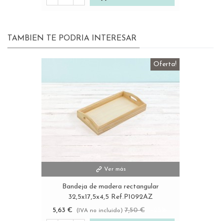
TAMBIEN TE PODRIA INTERESAR
Oferta!
Ver más
Bandeja de madera rectangular
32,5x17,5x4,5 Ref.P1092AZ
5,63 €
7,50 €
-25%
(IVA no incluido)