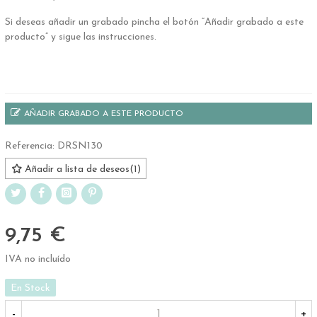
Si deseas añadir un grabado pincha el botón “Añadir grabado a este
producto” y sigue las instrucciones.
.
AÑADIR GRABADO A ESTE PRODUCTO
Referencia:
DRSN130
Añadir a lista de deseos
(
1
)
9,75 €
IVA no incluído
En Stock
-
+