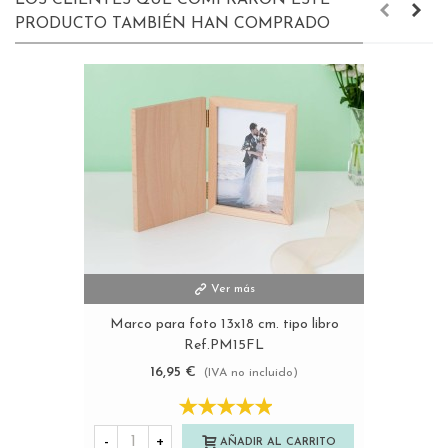
LOS CLIENTES QUE COMPRARON ESTE
PRODUCTO TAMBIÉN HAN COMPRADO
Ver más
Marco para foto 13x18 cm. tipo libro
Ref.PM15FL
16,95 €
(IVA no incluido)
-
+
AÑADIR AL CARRITO