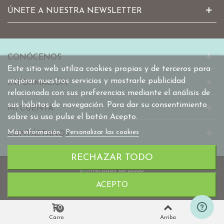
ÚNETE A NUESTRA NEWSLETTER
CONÓCENOS
Este sitio web utiliza cookies propias y de terceros para
mejorar nuestros servicios y mostrarle publicidad
INFORMACIÓN
relacionada con sus preferencias mediante el análisis de
sus hábitos de navegación. Para dar su consentimiento
MI CUENTA
sobre su uso pulse el botón Acepto.
Más información
Personalizar las cookies
CONTÁCTANOS
RECHAZAR TODO
ACEPTO
© 2010-2025 mabaonline.com
0
Carro
Arriba