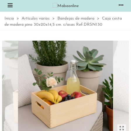
Inicio
>
Artículos varios
>
Bandejas de madera
>
Caja cesta
de madera pino 30x20x14,5 cm. c/asas Ref.DRSN130