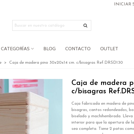
INICIAR 
CATEGORÍAS
BLOG
CONTACTO
OUTLET
e
>
Caja de madera pino 30x20x14 cm. c/bisagras Ref.DRSD130
Caja de madera p
c/bisagras Ref.DR
Caja fabricada en madera de pin
bisagras, cantos redondeados, bo
biselado y machihembrada. Lleva 
interior para que la apertura de l
sea completa. Tiene 2 patas com