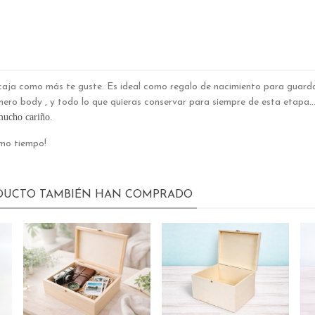
caja como más te guste. Es ideal como regalo de nacimiento para guardar
rimero body , y todo lo que quieras conservar para siempre de esta etapa.
mucho cariño.
smo tiempo!
ODUCTO TAMBIÉN HAN COMPRADO