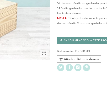
Si deseas añadir un grabado pinc
"Añadir grabado a este producto"
las instrucciones.
NOTA
: Si el grabado es a tapa 
debes añadir 2 uds. de grabdo al 
AÑADIR GRABADO A ESTE PR
Referencia:
DRSBOX1
Añadir a lista de deseos