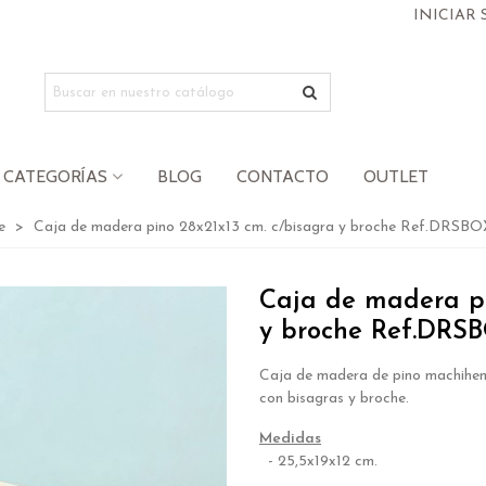
INICIAR 
CATEGORÍAS
BLOG
CONTACTO
OUTLET
e
>
Caja de madera pino 28x21x13 cm. c/bisagra y broche Ref.DRSBO
Caja de madera pi
y broche Ref.DRS
Caja de madera de pino machih
con bisagras y broche.
Medidas
- 25,5x19x12 cm.