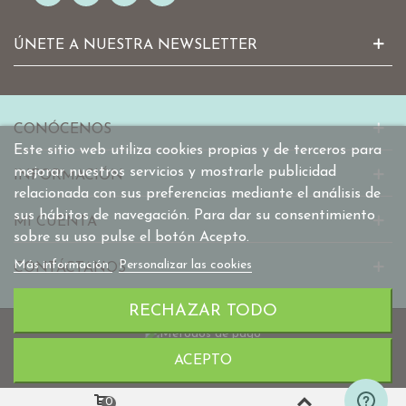
ÚNETE A NUESTRA NEWSLETTER
CONÓCENOS
Este sitio web utiliza cookies propias y de terceros para
mejorar nuestros servicios y mostrarle publicidad
INFORMACIÓN
relacionada con sus preferencias mediante el análisis de
sus hábitos de navegación. Para dar su consentimiento
MI CUENTA
sobre su uso pulse el botón Acepto.
Más información
Personalizar las cookies
CONTÁCTANOS
RECHAZAR TODO
ACEPTO
© 2010-2025 mabaonline.com
0