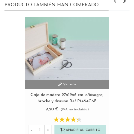
PRODUCTO TAMBIÉN HAN COMPRADO
Ver más
Caja de madera 27x19x6 cm. c/bisagra,
broche y división Ref.P1454C6F
9,20 €
(IVA no incluido)
-
+
AÑADIR AL CARRITO