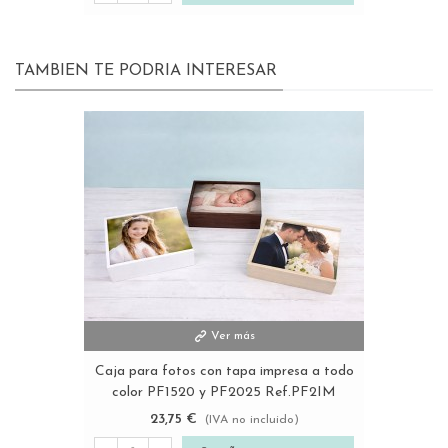
TAMBIEN TE PODRIA INTERESAR
Ver más
Caja para fotos con tapa impresa a todo
color PF1520 y PF2025 Ref.PF2IM
23,75 €
(IVA no incluido)