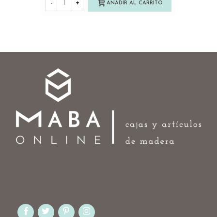
-
+
AÑADIR AL CARRITO