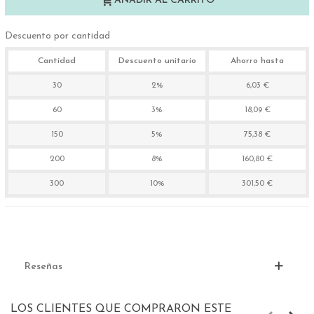
AÑADIR AL CARRITO
Descuento por cantidad
Cantidad
Descuento unitario
Ahorro hasta
30
2%
6,03 €
60
3%
18,09 €
150
5%
75,38 €
200
8%
160,80 €
300
10%
301,50 €
Reseñas
LOS CLIENTES QUE COMPRARON ESTE