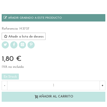
.
AÑADIR GRABADO A ESTE PRODUCTO
Referencia:
H3737
Añadir a lista de deseos
1,80 €
IVA no incluído
En Stock
-
+
AÑADIR AL CARRITO