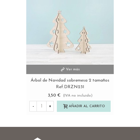
Ver más
Árbol de Navidad sobremesa 2 tamaños
Ref.DRZN231
3,50 €
(IVA no incluido)
-
+
AÑADIR AL CARRITO