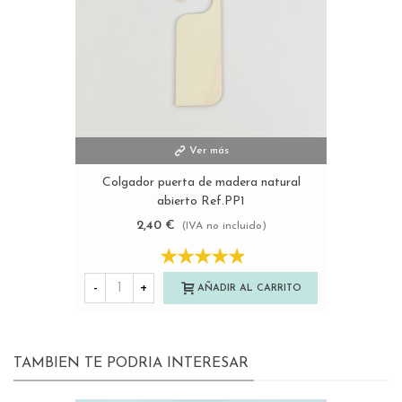
Ver más
Colgador puerta de madera natural
abierto Ref.PP1
2,40 €
(IVA no incluido)
-
+
AÑADIR AL CARRITO
TAMBIEN TE PODRIA INTERESAR