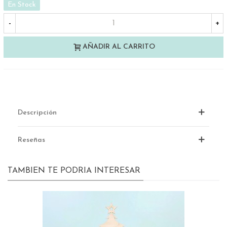
En Stock
-
+
AÑADIR AL CARRITO
Descripción
Reseñas
TAMBIEN TE PODRIA INTERESAR