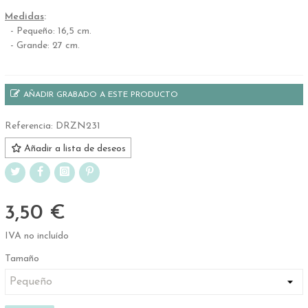
Medidas
:
- Pequeño: 16,5 cm.
- Grande: 27 cm.
AÑADIR GRABADO A ESTE PRODUCTO
Referencia:
DRZN231
Añadir a lista de deseos
3,50 €
IVA no incluído
Tamaño