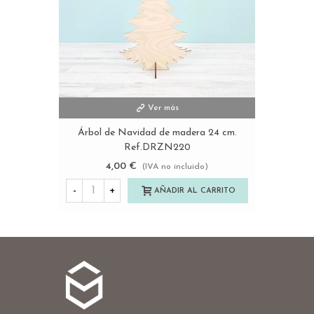
Ver más
Árbol de Navidad de madera 24 cm.
Ref.DRZN220
4,00 €
(IVA no incluido)
-
+
AÑADIR AL CARRITO