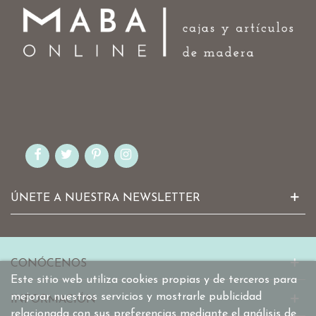
ÚNETE A NUESTRA NEWSLETTER
CONÓCENOS
Este sitio web utiliza cookies propias y de terceros para
mejorar nuestros servicios y mostrarle publicidad
INFORMACIÓN
relacionada con sus preferencias mediante el análisis de