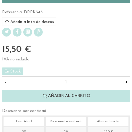
Referencia:
DRPK345
Añadir a lista de deseos
15,50 €
IVA no incluído
En Stock
-
+
AÑADIR AL CARRITO
Descuento por cantidad
Cantidad
Descuento unitario
Ahorro hasta
30
2%
9,30 €