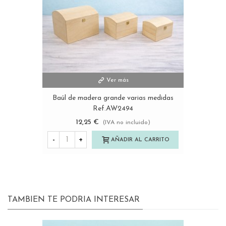
Ver más
Baúl de madera grande varias medidas
Ref.AW2494
12,25 €
(IVA no incluido)
-
+
AÑADIR AL CARRITO
TAMBIEN TE PODRIA INTERESAR