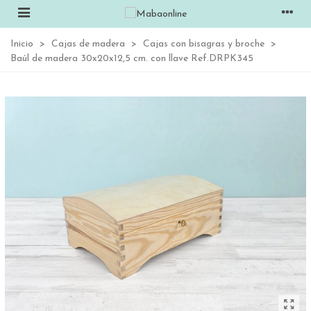
Inicio
>
Cajas de madera
>
Cajas con bisagras y broche
>
Baúl de madera 30x20x12,5 cm. con llave Ref.DRPK345