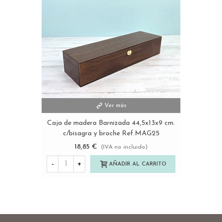
Ver más
Caja de madera Barnizada 44,5x13x9 cm.
c/bisagra y broche Ref.MAG25
18,85 €
(IVA no incluido)
-
+
AÑADIR AL CARRITO