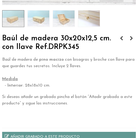
Baúl de madera 30x20x12,5 cm.
con llave Ref.DRPK345
Baúl de madera de
pino macizo
con bisagras y broche con llave para
que guardes tus secretos. Incluye 2 llaves.
.
Medida
-
Interior
: 28x18x10 cm.
Si deseas añadir un grabado pincha el botón “Añadir grabado a este
producto” y sigue las instrucciones.
.
AÑADIR GRABADO A ESTE PRODUCTO