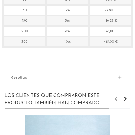
60
3%
27,90 €
150
5%
116,25 €
200
8%
248,00 €
300
10%
465,00 €
Reseñas
LOS CLIENTES QUE COMPRARON ESTE
PRODUCTO TAMBIÉN HAN COMPRADO