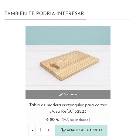
TAMBIEN TE PODRIA INTERESAR
Ver más
Tabla de madera rectangular para cortar
c/asa Ref.AT32223
6,80 €
(IVA no incluido)
-
+
AÑADIR AL CARRITO