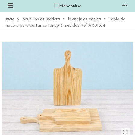
Inicio
>
Artículos de madera
>
Menaje de cocina
>
Tabla de
madera para cortar c/mango 3 medidas Ref.AR01374