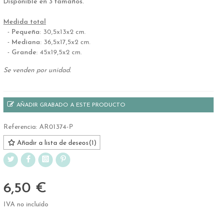
Disponible en 3 tamaños.
.
Medida total
-
Pequeña
: 30,5x13x2 cm.
-
Mediana
: 36,5x17,5x2 cm.
-
Grande
: 45x19,5x2 cm.
Se venden por unidad.
AÑADIR GRABADO A ESTE PRODUCTO
Referencia:
AR01374-P
Añadir a lista de deseos
(
1
)
6,50 €
IVA no incluído