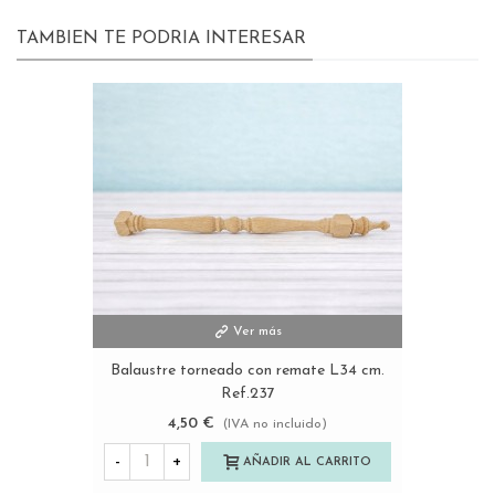
TAMBIEN TE PODRIA INTERESAR
Ver más
Balaustre torneado con remate L34 cm.
Ref.237
4,50 €
(IVA no incluido)
-
+
AÑADIR AL CARRITO