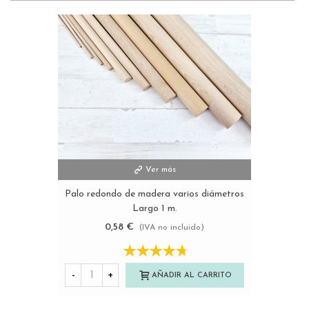
Ver más
Palo redondo de madera varios diámetros
Largo 1 m.
0,58 €
(IVA no incluido)
-
+
AÑADIR AL CARRITO