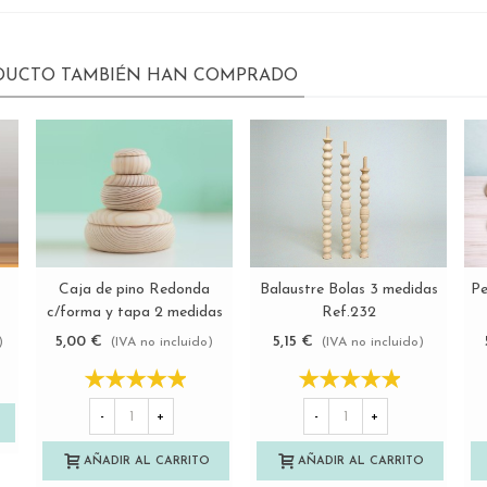
ODUCTO TAMBIÉN HAN COMPRADO
Balaustre Bolas 3 medidas
Caja de pino Redonda
Pe
Ver más
Ver más
Ref.232
c/forma y tapa 2 medidas
Ref.P1971
5,15 €
5,00 €
(IVA no incluido)
)
(IVA no incluido)
-
+
-
+
AÑADIR AL CARRITO
AÑADIR AL CARRITO