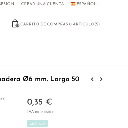
SESIÓN
CREAR UNA CUENTA
ESPAÑOL
CARRITO DE COMPRAS
0
ARTÍCULO(S)
0
madera Ø6 mm. Largo 50
 de
0,35 €
IVA no incluído
En Stock