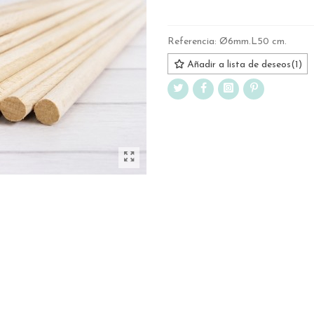
Referencia:
Ø6mm.L50 cm.
Añadir a lista de deseos
(
1
)