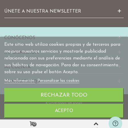
ÚNETE A NUESTRA NEWSLETTER
CONÓCENOS
Este sitio web utiliza cookies propias y de terceros para
mejorar nuestros servicios y mostrarle publicidad
INFORMACIÓN
relacionada con sus preferencias mediante el análisis de
sus hábitos de navegación. Para dar su consentimiento
MI CUENTA
sobre su uso pulse el botón Acepto.
Más información
Personalizar las cookies
CONTÁCTANOS
RECHAZAR TODO
ACEPTO
© 2010-2025 mabaonline.com
0