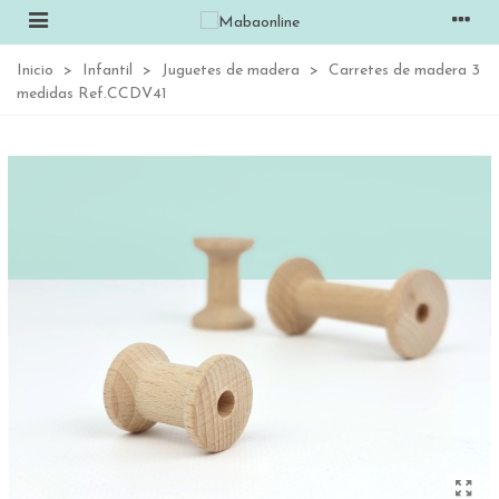
Inicio
>
Infantil
>
Juguetes de madera
>
Carretes de madera 3
medidas Ref.CCDV41