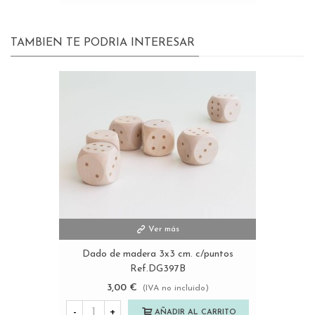
TAMBIEN TE PODRIA INTERESAR
Ver más
Dado de madera 3x3 cm. c/puntos
Ref.DG397B
3,00 €
(IVA no incluido)
-
+
AÑADIR AL CARRITO