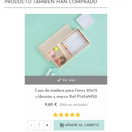
PRODUCTO TAMBIÉN HAN COMPRADO
Ver más
Caja de madera para fotos 20x15
c/división y marco Ref.P1454MS2
9,80 €
(IVA no incluido)
-
+
AÑADIR AL CARRITO