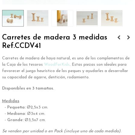
Carretes de madera 3 medidas
Ref.CCDV41
Carretes de madera de haya natural, es uno de los complementos de
la Caja de los tesoros
WoodForKids
. Estas p
iezas son ideales para
favorecer el juego heurístico de los
peques y ayudarles a desarrollar
su capacidad de agarre, dentición, rodamiento.
Disponibles en 3 tamaños.
.
Medidas
-
Pequeña:
Ø2,5x3 cm.
-
Mediana:
Ø3x4 cm.
-
Grande:
Ø3,5x7 cm.
Se venden por unidad o en Pack (incluye uno de cada medida).