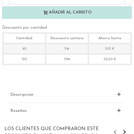
AÑADIR AL CARRITO
Descuento por cantidad
Cantidad
Descuento unitario
Ahorro hasta
60
5%
5,55 €
120
10%
22,20 €
Descripción
Reseñas
LOS CLIENTES QUE COMPRARON ESTE