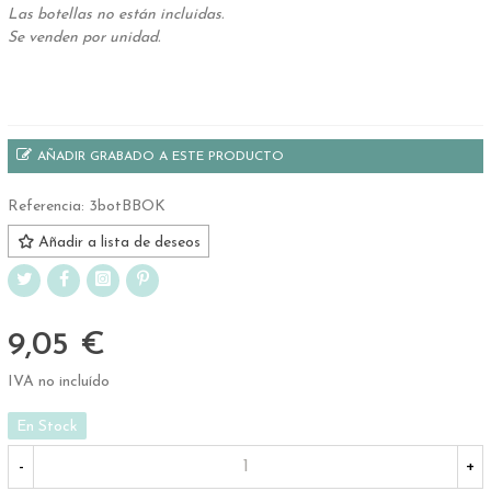
Las botellas no están incluidas.
Se venden por unidad.
.
AÑADIR GRABADO A ESTE PRODUCTO
Referencia:
3botBBOK
Añadir a lista de deseos
9,05 €
IVA no incluído
En Stock
-
+