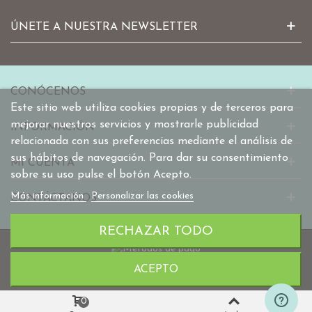
ÚNETE A NUESTRA NEWSLETTER
CONÓCENOS
Este sitio web utiliza cookies propias y de terceros para
mejorar nuestros servicios y mostrarle publicidad
INFORMACIÓN
relacionada con sus preferencias mediante el análisis de
sus hábitos de navegación. Para dar su consentimiento
MI CUENTA
sobre su uso pulse el botón Acepto.
Más información
Personalizar las cookies
CONTÁCTANOS
RECHAZAR TODO
ACEPTO
© 2010-2025 mabaonline.com
0