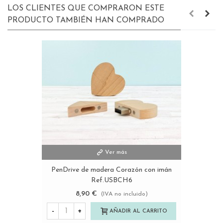
LOS CLIENTES QUE COMPRARON ESTE
PRODUCTO TAMBIÉN HAN COMPRADO
Ver más
PenDrive de madera Corazón con imán
Ref.USBCH6
8,90 €
(IVA no incluido)
-
+
AÑADIR AL CARRITO