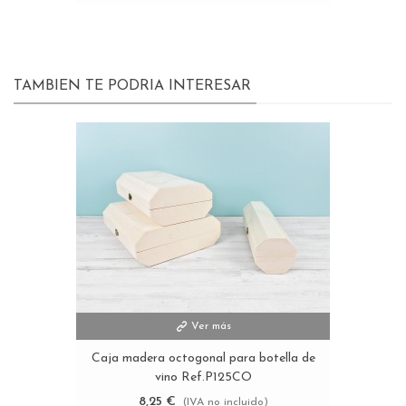
TAMBIEN TE PODRIA INTERESAR
Ver más
Caja madera octogonal para botella de
vino Ref.P125CO
8,25 €
(IVA no incluido)