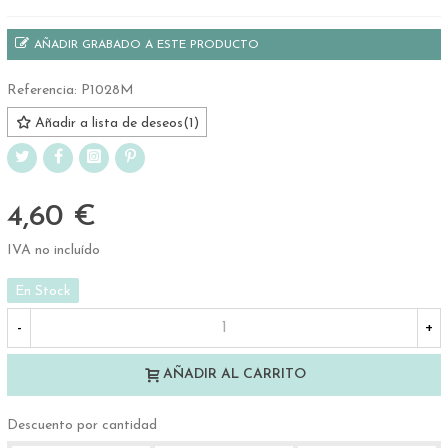
AÑADIR GRABADO A ESTE PRODUCTO
Referencia:
P1028M
Añadir a lista de deseos
(
1
)
4,60 €
IVA no incluído
En Stock
-
+
AÑADIR AL CARRITO
Descuento por cantidad