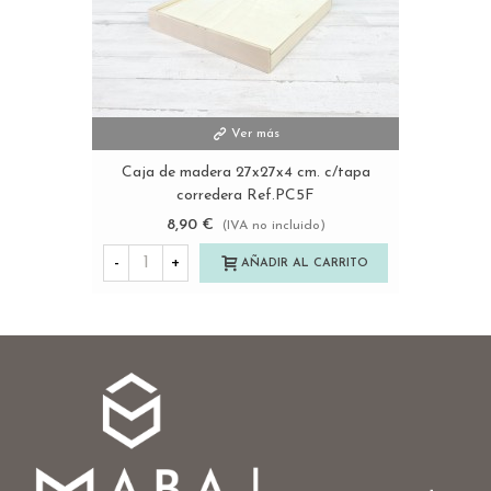
Ver más
Caja de madera 27x27x4 cm. c/tapa
corredera Ref.PC5F
8,90 €
(IVA no incluido)
-
+
AÑADIR AL CARRITO