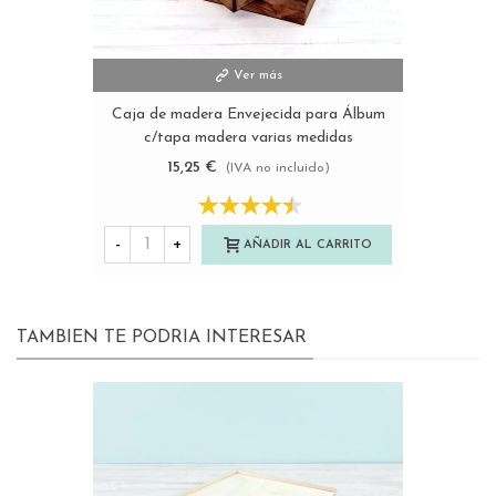
Ver más
Caja de madera Envejecida para Álbum
c/tapa madera varias medidas
Ref.P1454C81
15,25 €
(IVA no incluido)
-
+
AÑADIR AL CARRITO
TAMBIEN TE PODRIA INTERESAR