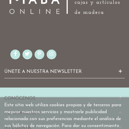
ÚNETE A NUESTRA NEWSLETTER
CONÓCENOS
Este sitio web utiliza cookies propias y de terceros para
mejorar nuestros servicios y mostrarle publicidad
INFORMACIÓN
relacionada con sus preferencias mediante el análisis de
sus hábitos de navegación. Para dar su consentimiento
MI CUENTA