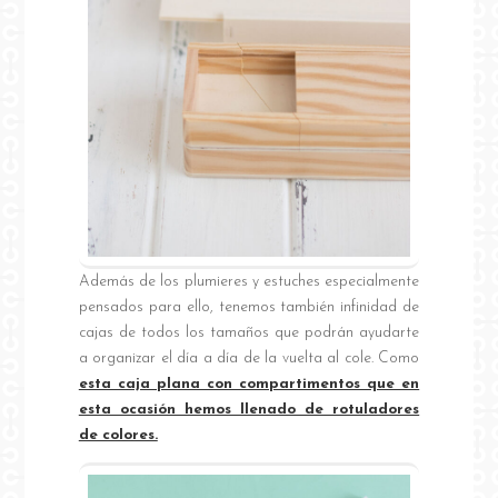
Además de los plumieres y estuches especialmente
pensados para ello, tenemos también infinidad de
cajas de todos los tamaños que podrán ayudarte
a organizar el día a día de la vuelta al cole. Como
esta caja plana con compartimentos que en
esta ocasión hemos llenado de rotuladores
de colores.