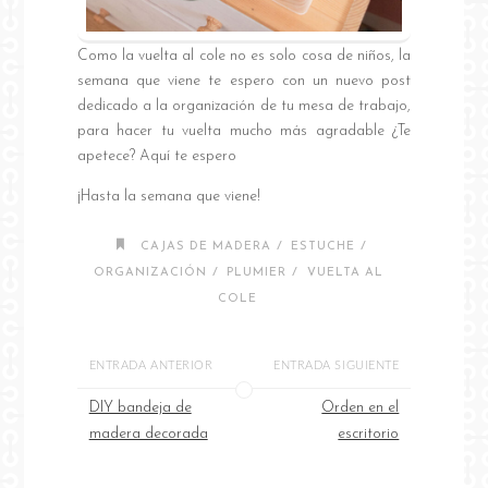
Como la vuelta al cole no es solo cosa de niños, la
semana que viene te espero con un nuevo post
dedicado a la organización de tu mesa de trabajo,
para hacer tu vuelta mucho más agradable ¿Te
apetece? Aquí te espero
¡Hasta la semana que viene!
/
/
CAJAS DE MADERA
ESTUCHE
/
/
ORGANIZACIÓN
PLUMIER
VUELTA AL
COLE
ENTRADA ANTERIOR
ENTRADA SIGUIENTE
DIY bandeja de
Orden en el
madera decorada
escritorio