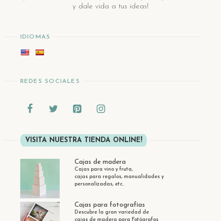
y dale vida a tus ideas!
IDIOMAS
REDES SOCIALES
VISITA NUESTRA TIENDA ONLINE!
Cajas de madera
Cajas para vino y fruta,
cajas para regalos, manualidades y
personalizadas, etc..
Cajas para fotografías
Descubre la gran variedad de
cajas de madera para Fotógrafos