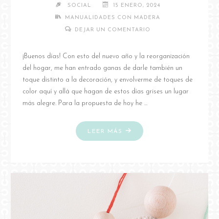
SOCIAL
15 ENERO, 2024
MANUALIDADES CON MADERA
DEJAR UN COMENTARIO
¡Buenos días! Con esto del nuevo año y la reorganización
del hogar, me han entrado ganas de darle también un
toque distinto a la decoración, y envolverme de toques de
color aquí y allá que hagan de estos días grises un lugar
más alegre. Para la propuesta de hoy he …
"DIY
LEER MÁS
BAÚL
DE
MADERA
A
RAYAS"