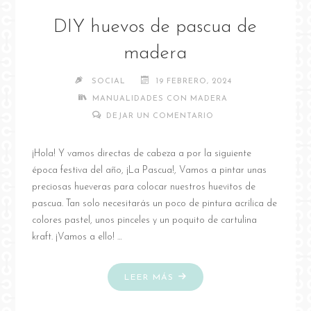
DIY huevos de pascua de
madera
SOCIAL
19 FEBRERO, 2024
MANUALIDADES CON MADERA
DEJAR UN COMENTARIO
¡Hola! Y vamos directas de cabeza a por la siguiente
época festiva del año, ¡La Pascua!, Vamos a pintar unas
preciosas hueveras para colocar nuestros huevitos de
pascua. Tan solo necesitarás un poco de pintura acrílica de
colores pastel, unos pinceles y un poquito de cartulina
kraft. ¡Vamos a ello! …
"DIY
LEER MÁS
HUEVOS
DE