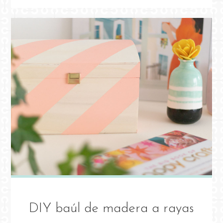
PASCUA
DE
MADERA"
DIY baúl de madera a rayas