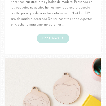
hacer con nuestros aros y bolas de madera. Pensando en
los paquetes navideños hemos montado una propuesta
bonita para que decores tus detalles esta Navidad. DIY
aro de madera decorado Sin ser nosotras nada expertas
en crochet o macramé, no paramos …
"DIY
LEER MÁS
ARO
DE
MADERA
DECORADO"