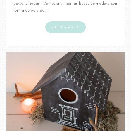
personalizadas Vamos a utilizar las bases de madera con
forma de bola de …
"DIY
LEER MÁS
BOLAS
PERSONALIZADAS
DE
NAVIDAD"