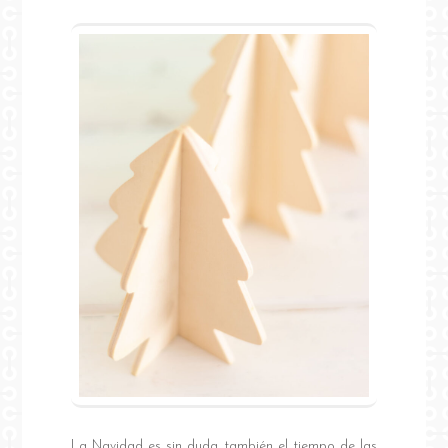
La Navidad es sin duda también el tiempo de las