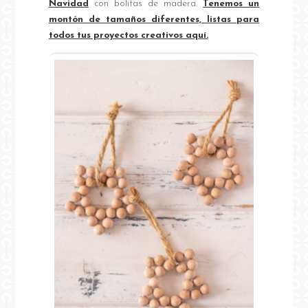
Navidad
con bolitas de madera.
Tenemos un
montón de tamaños diferentes, listas para
todos tus proyectos creativos aquí.