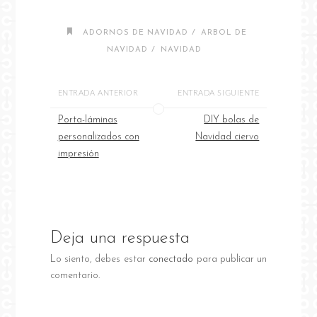
/
ADORNOS DE NAVIDAD
ARBOL DE
/
NAVIDAD
NAVIDAD
ENTRADA ANTERIOR
ENTRADA SIGUIENTE
Porta-láminas
DIY bolas de
personalizados con
Navidad ciervo
impresión
Deja una respuesta
Lo siento, debes estar
conectado
para publicar un
comentario.