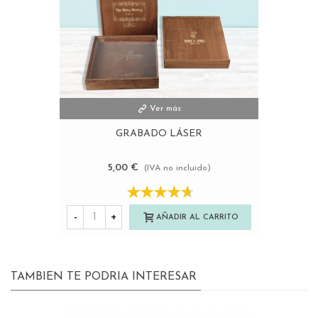
Ver más
GRABADO LÁSER
5,00 €
(IVA no incluido)
-
+
AÑADIR AL CARRITO
TAMBIEN TE PODRIA INTERESAR