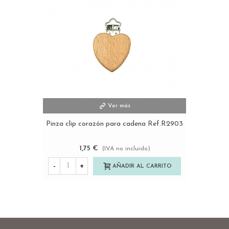
Ver más
Pinza clip corazón para cadena Ref.R2903
1,75 €
(IVA no incluido)
-
+
AÑADIR AL CARRITO