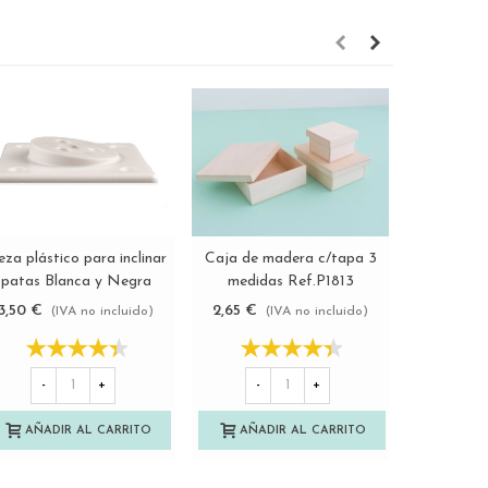
eza plástico para inclinar
Caja de madera c/tapa 3
Pack 3 cu
Ver más
Ver más
patas Blanca y Negra
medidas Ref.P1813
Ref.
Ref.730P
3,50 €
2,65 €
13,50 €
(IVA no incluido)
(IVA no incluido)
-
-
+
-
+
AÑAD
AÑADIR AL CARRITO
AÑADIR AL CARRITO