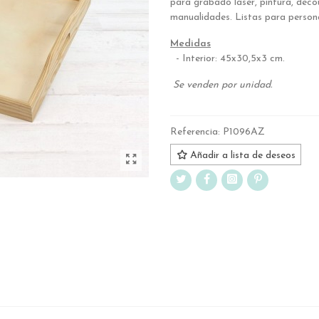
para grabado láser, pintura, dec
manualidades. Listas para persona
Medidas
- Interior: 45x30,5x3 cm.
Se venden por unidad.
Referencia:
P1096AZ
Añadir a lista de deseos