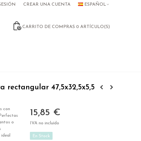
SESIÓN
CREAR UNA CUENTA
ESPAÑOL
CARRITO DE COMPRAS
0
ARTÍCULO(S)
0
 rectangular 47,5x32,5x5,5
s con
15,85 €
 Perfectas
entos o
IVA no incluído
s
 ideal
En Stock