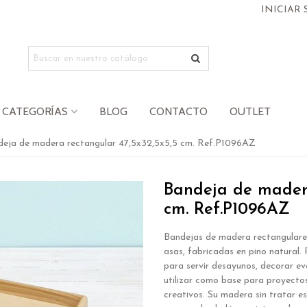
INICIAR 
CATEGORÍAS
BLOG
CONTACTO
OUTLET
deja de madera rectangular 47,5x32,5x5,5 cm. Ref.P1096AZ
Bandeja de madera
cm. Ref.P1096AZ
Bandejas de madera rectangulare
asas, fabricadas en pino natural.
para servir desayunos, decorar ev
utilizar como base para proyecto
creativos. Su madera sin tratar es