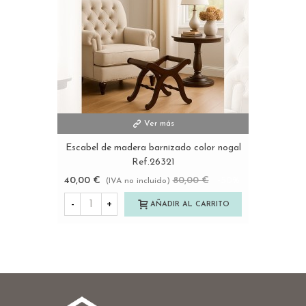
Ver más
Escabel de madera barnizado color nogal
Ref.26321
40,00 €
80,00 €
-50%
(IVA no incluido)
-
+
AÑADIR AL CARRITO