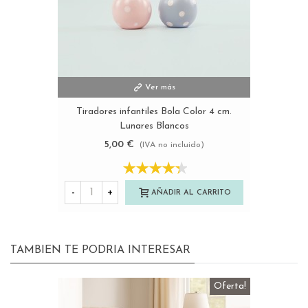
Ver más
Tiradores infantiles Bola Color 4 cm.
Lunares Blancos
5,00 €
(IVA no incluido)
-
+
AÑADIR AL CARRITO
TAMBIEN TE PODRIA INTERESAR
Oferta!