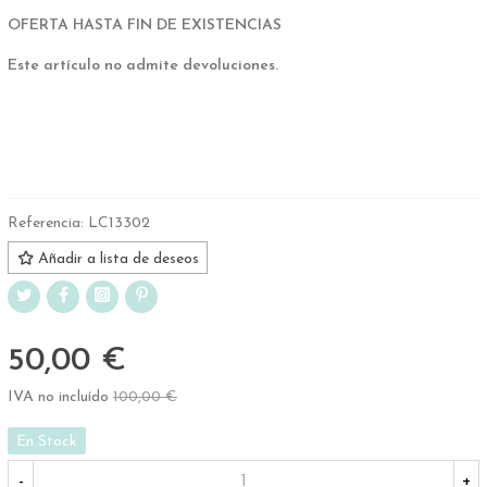
OFERTA HASTA FIN DE EXISTENCIAS
Este artículo no admite devoluciones.
Referencia:
LC13302
Añadir a lista de deseos
50,00 €
IVA no incluído
100,00 €
-50%
En Stock
-
+