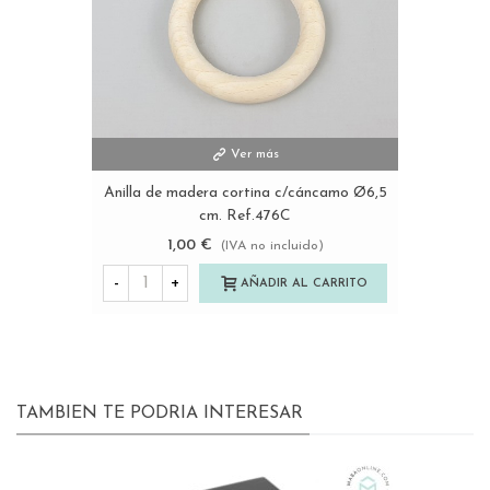
Ver más
Anilla de madera cortina c/cáncamo Ø6,5
cm. Ref.476C
1,00 €
(IVA no incluido)
-
+
AÑADIR AL CARRITO
TAMBIEN TE PODRIA INTERESAR