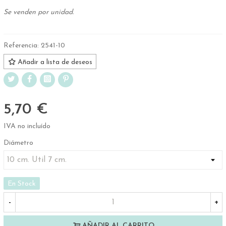
Se venden por unidad.
Referencia:
2541-10
Añadir a lista de deseos
5,70 €
IVA no incluído
Diámetro
En Stock
-
+
AÑADIR AL CARRITO