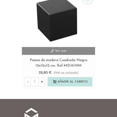
Ver más
Peana de madera Cuadrada Negra
12x12x12 cm. Ref.MS1A119M
32,80 €
(IVA no incluido)
-
+
AÑADIR AL CARRITO