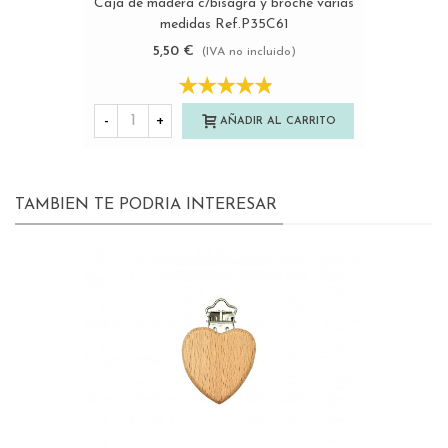
Caja de madera c/bisagra y broche varias
medidas Ref.P35C61
5,50 €
(IVA no incluido)
-
+
AÑADIR AL CARRITO
TAMBIEN TE PODRIA INTERESAR