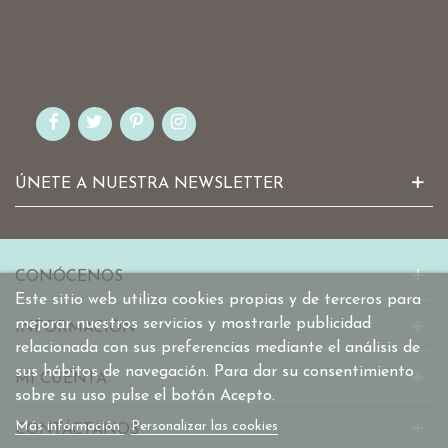
ÚNETE A NUESTRA NEWSLETTER
CONÓCENOS
Este sitio web utiliza cookies propias y de terceros para
mejorar nuestros servicios y mostrarle publicidad
INFORMACIÓN
relacionada con sus preferencias mediante el análisis de
sus hábitos de navegación. Para dar su consentimiento
MI CUENTA
sobre su uso pulse el botón Acepto.
Más información
Personalizar las cookies
CONTÁCTANOS