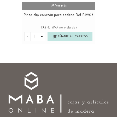
Ver más
Pinza clip corazón para cadena Ref.R2903
1,75 €
(IVA no incluido)
-
+
AÑADIR AL CARRITO