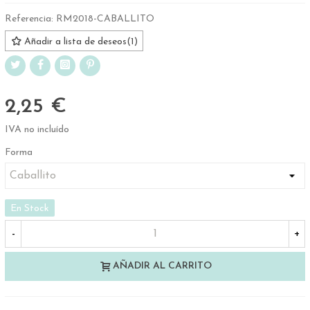
Referencia:
RM2018-CABALLITO
Añadir a lista de deseos
(
1
)
2,25 €
IVA no incluído
Forma
En Stock
-
+
AÑADIR AL CARRITO